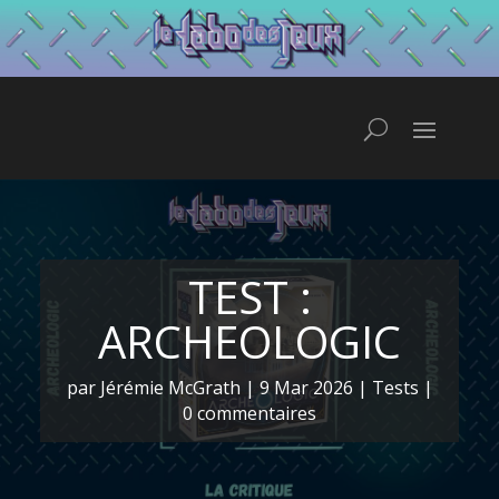
TEST :
ARCHEOLOGIC
par
Jérémie McGrath
|
9 Mar 2026
|
Tests
|
0 commentaires