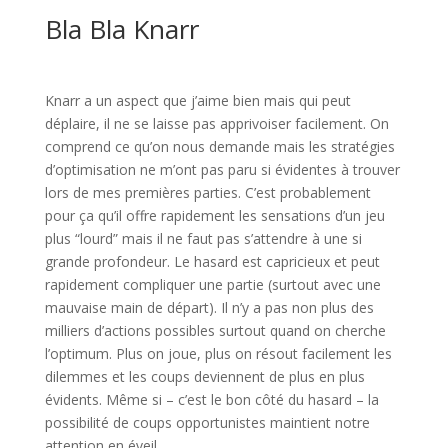
Bla Bla Knarr
l
Knarr a un aspect que j’aime bien mais qui peut
déplaire, il ne se laisse pas apprivoiser facilement. On
comprend ce qu’on nous demande mais les stratégies
d’optimisation ne m’ont pas paru si évidentes à trouver
lors de mes premières parties. C’est probablement
pour ça qu’il offre rapidement les sensations d’un jeu
plus “lourd” mais il ne faut pas s’attendre à une si
grande profondeur. Le hasard est capricieux et peut
rapidement compliquer une partie (surtout avec une
mauvaise main de départ). Il n’y a pas non plus des
milliers d’actions possibles surtout quand on cherche
l’optimum. Plus on joue, plus on résout facilement les
dilemmes et les coups deviennent de plus en plus
évidents. Même si – c’est le bon côté du hasard – la
possibilité de coups opportunistes maintient notre
attention en éveil.