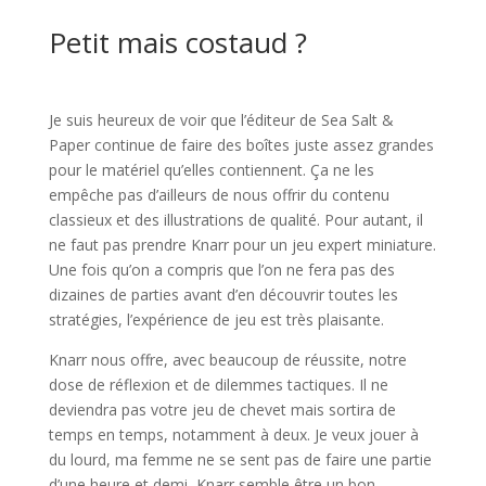
l
Petit mais costaud ?
l
Je suis heureux de voir que l’éditeur de Sea Salt &
Paper continue de faire des boîtes juste assez grandes
pour le matériel qu’elles contiennent. Ça ne les
empêche pas d’ailleurs de nous offrir du contenu
classieux et des illustrations de qualité. Pour autant, il
ne faut pas prendre Knarr pour un jeu expert miniature.
Une fois qu’on a compris que l’on ne fera pas des
dizaines de parties avant d’en découvrir toutes les
stratégies, l’expérience de jeu est très plaisante.
Knarr nous offre, avec beaucoup de réussite, notre
dose de réflexion et de dilemmes tactiques. Il ne
deviendra pas votre jeu de chevet mais sortira de
temps en temps, notamment à deux. Je veux jouer à
du lourd, ma femme ne se sent pas de faire une partie
d’une heure et demi, Knarr semble être un bon