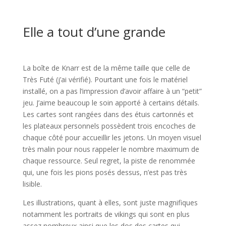
l
Elle a tout d’une grande
l
La boîte de Knarr est de la même taille que celle de
Très Futé (j’ai vérifié). Pourtant une fois le matériel
installé, on a pas l’impression d’avoir affaire à un “petit”
jeu. J’aime beaucoup le soin apporté à certains détails.
Les cartes sont rangées dans des étuis cartonnés et
les plateaux personnels possèdent trois encoches de
chaque côté pour accueillir les jetons. Un moyen visuel
très malin pour nous rappeler le nombre maximum de
chaque ressource. Seul regret, la piste de renommée
qui, une fois les pions posés dessus, n’est pas très
lisible.
Les illustrations, quant à elles, sont juste magnifiques
notamment les portraits de vikings qui sont en plus
assez nombreux ainsi que les dos des cartes qui