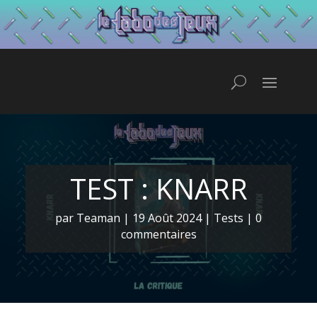
TEST : KNARR
par
Teaman
|
19 Août 2024
|
Tests
|
0
commentaires