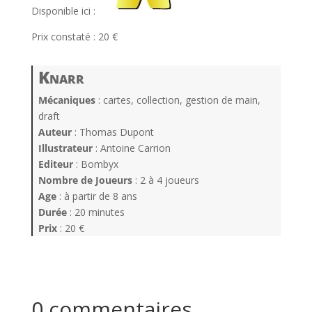
Disponible ici :
Prix constaté : 20 €
Knarr
Mécaniques
: cartes, collection, gestion de main,
draft
Auteur
: Thomas Dupont
Illustrateur
: Antoine Carrion
Editeur
: Bombyx
Nombre de Joueurs
: 2 à 4 joueurs
Age
: à partir de 8 ans
Durée
: 20 minutes
Prix
: 20 €
0 commentaires