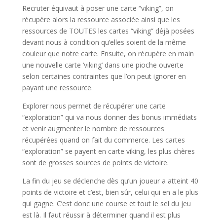
Recruter équivaut à poser une carte “viking”, on
récupère alors la ressource associée ainsi que les
ressources de TOUTES les cartes “viking” déjà posées
devant nous à condition qu’elles soient de la même
couleur que notre carte. Ensuite, on récupère en main
une nouvelle carte ‘viking’ dans une pioche ouverte
selon certaines contraintes que l’on peut ignorer en
payant une ressource.
Explorer nous permet de récupérer une carte
“exploration” qui va nous donner des bonus immédiats
et venir augmenter le nombre de ressources
récupérées quand on fait du commerce. Les cartes
“exploration” se payent en carte viking, les plus chères
sont de grosses sources de points de victoire.
La fin du jeu se déclenche dès qu’un joueur a atteint 40
points de victoire et c’est, bien sûr, celui qui en a le plus
qui gagne. C’est donc une course et tout le sel du jeu
est là. Il faut réussir à déterminer quand il est plus