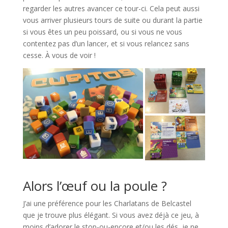
regarder les autres avancer ce tour-ci. Cela peut aussi
vous arriver plusieurs tours de suite ou durant la partie
si vous êtes un peu poissard, ou si vous ne vous
contentez pas d’un lancer, et si vous relancez sans
cesse. À vous de voir !
l
Alors l’œuf ou la poule ?
J’ai une préférence pour les Charlatans de Belcastel
que je trouve plus élégant. Si vous avez déjà ce jeu, à
moins d’adorer le stop-ou-encore et/ou les dés, je ne