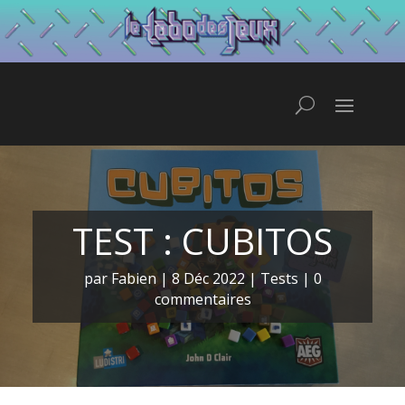
TEST : CUBITOS
par
Fabien
|
8 Déc 2022
|
Tests
|
0
commentaires