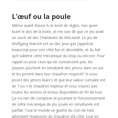
l
L’œuf ou la poule
Même avant d’avoir lu le livret de règles, rien qu’en
lisant le dos de la boite, je me suis dit que ce jeu avait
un sacré air des Charlatans de Belcastel. Le jeu de
Wolfgang Warsch est un des jeux que j’apprécie
beaucoup pour son côté fun et abordable, et du fait
qu’il sublime cette mécanique du stop-ou-encore. Pour
rappel ou pour ceux qui ne connaissent pas, les
joueurs piochent en simultané des jetons dans un sac
et les posent dans leur chaudron respectif. Si vous
posez des jetons blancs et que leur valeur cumulée est
de 7 ou + le chaudron explose et vous n’aurez pas
toutes les actions et bonus disponibles en fin de tour.
Ça n’a rien de complexe et pourtant le fonctionnement
de cette mécanique de jeu jouée en simultanée est
parfait. Tout le monde se guette du coin de l’œil,
attendant l’explosion du chaudron d’à côté, tout en