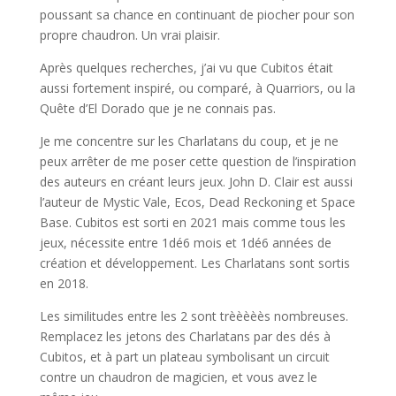
poussant sa chance en continuant de piocher pour son
propre chaudron. Un vrai plaisir.
Après quelques recherches, j’ai vu que Cubitos était
aussi fortement inspiré, ou comparé, à Quarriors, ou la
Quête d’El Dorado que je ne connais pas.
Je me concentre sur les Charlatans du coup, et je ne
peux arrêter de me poser cette question de l’inspiration
des auteurs en créant leurs jeux. John D. Clair est aussi
l’auteur de Mystic Vale, Ecos, Dead Reckoning et Space
Base. Cubitos est sorti en 2021 mais comme tous les
jeux, nécessite entre 1dé6 mois et 1dé6 années de
création et développement. Les Charlatans sont sortis
en 2018.
Les similitudes entre les 2 sont trèèèèès nombreuses.
Remplacez les jetons des Charlatans par des dés à
Cubitos, et à part un plateau symbolisant un circuit
contre un chaudron de magicien, et vous avez le