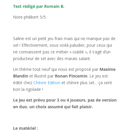
Test rédigé par Romain B.
Note philibert 5/5
l
Saline est un petit jeu frais mais qui ne manque pas de
sel ! Effectivement, vous voilà paludier, pour ceux qui
ne connaissent pas ce métier « oublié », il s’agit d’un
producteur de sel avec des marais salant.
Un thème tout neuf qui nous est proposé par
Maxime
Blandin
et illustré par
Ronan Pincemin
. Le jeu est
édité chez
Chèvre Edition
et chèvre plus sel… ça sent
bon la rigolade !
Le jeu est prévu pour 3 ou 4 joueurs, pas de version
en duo, un choix assumé qui fait plaisir.
l
Le matériel :