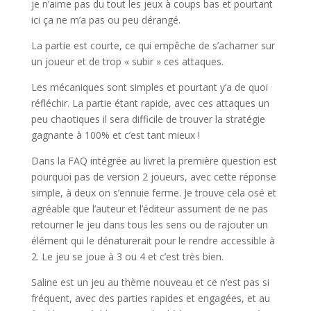
je n’aime pas du tout les jeux à coups bas et pourtant
ici ça ne m’a pas ou peu dérangé.
La partie est courte, ce qui empêche de s’acharner sur
un joueur et de trop « subir » ces attaques.
Les mécaniques sont simples et pourtant y’a de quoi
réfléchir. La partie étant rapide, avec ces attaques un
peu chaotiques il sera difficile de trouver la stratégie
gagnante à 100% et c’est tant mieux !
Dans la FAQ intégrée au livret la première question est
pourquoi pas de version 2 joueurs, avec cette réponse
simple, à deux on s’ennuie ferme. Je trouve cela osé et
agréable que l’auteur et l’éditeur assument de ne pas
retourner le jeu dans tous les sens ou de rajouter un
élément qui le dénaturerait pour le rendre accessible à
2. Le jeu se joue à 3 ou 4 et c’est très bien.
Saline est un jeu au thème nouveau et ce n’est pas si
fréquent, avec des parties rapides et engagées, et au