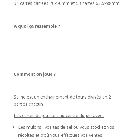
54 cartes carrées 70x70mm et 53 cartes 63,5x88mm
l
A quoi ça ressemble ?
l
l
Comment on joue ?
l
Saline est un enchainement de tours divisés en 2
parties chacun.
Les cartes du jeu sont au centre du jeu avec :
Les mulons : vos tas de sel où vous stockez vos
récoltes et d’où vous effectuez vos ventes.