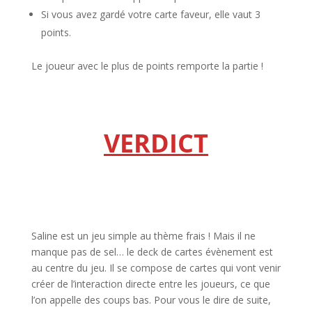
Si vous avez gardé votre carte faveur, elle vaut 3
points.
Le joueur avec le plus de points remporte la partie !
l
l
VERDICT
l
l
Saline est un jeu simple au thème frais ! Mais il ne
manque pas de sel… le deck de cartes évènement est
au centre du jeu. Il se compose de cartes qui vont venir
créer de l’interaction directe entre les joueurs, ce que
l’on appelle des coups bas. Pour vous le dire de suite,