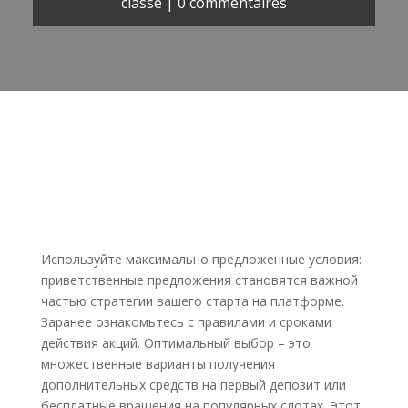
classé
|
0 commentaires
Используйте максимально предложенные условия:
приветственные предложения становятся важной
частью стратегии вашего старта на платформе.
Заранее ознакомьтесь с правилами и сроками
действия акций. Оптимальный выбор – это
множественные варианты получения
дополнительных средств на первый депозит или
бесплатные вращения на популярных слотах. Этот