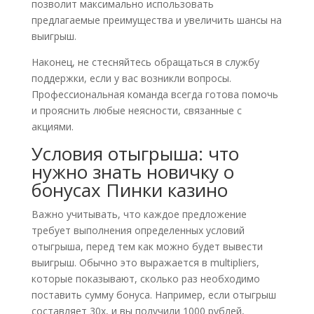
позволит максимально использовать
предлагаемые преимущества и увеличить шансы на
выигрыш.
Наконец, не стесняйтесь обращаться в службу
поддержки, если у вас возникли вопросы.
Профессиональная команда всегда готова помочь
и прояснить любые неясности, связанные с
акциями.
Условия отыгрыша: что
нужно знать новичку о
бонусах Пинки казино
Важно учитывать, что каждое предложение
требует выполнения определенных условий
отыгрыша, перед тем как можно будет вывести
выигрыш. Обычно это выражается в multipliers,
которые показывают, сколько раз необходимо
поставить сумму бонуса. Например, если отыгрыш
составляет 30x, и вы получили 1000 рублей,