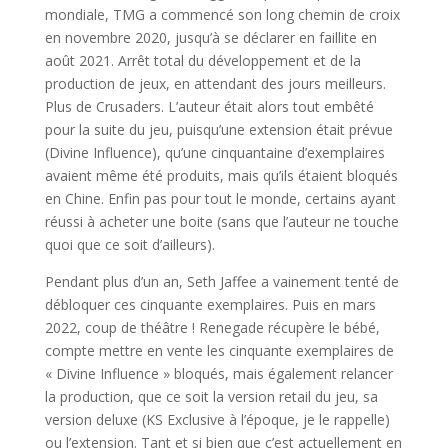
mondiale, TMG a commencé son long chemin de croix
en novembre 2020, jusqu’à se déclarer en faillite en
août 2021. Arrêt total du développement et de la
production de jeux, en attendant des jours meilleurs.
Plus de Crusaders. L’auteur était alors tout embêté
pour la suite du jeu, puisqu’une extension était prévue
(Divine Influence), qu’une cinquantaine d’exemplaires
avaient même été produits, mais qu’ils étaient bloqués
en Chine. Enfin pas pour tout le monde, certains ayant
réussi à acheter une boite (sans que l’auteur ne touche
quoi que ce soit d’ailleurs).
Pendant plus d’un an, Seth Jaffee a vainement tenté de
débloquer ces cinquante exemplaires. Puis en mars
2022, coup de théâtre ! Renegade récupère le bébé,
compte mettre en vente les cinquante exemplaires de
« Divine Influence » bloqués, mais également relancer
la production, que ce soit la version retail du jeu, sa
version deluxe (KS Exclusive à l’époque, je le rappelle)
ou l’extension. Tant et si bien que c’est actuellement en