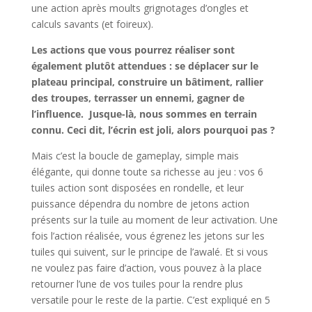
une action après moults grignotages d’ongles et
calculs savants (et foireux).
Les actions que vous pourrez réaliser sont
également plutôt attendues : se déplacer sur le
plateau principal, construire un bâtiment, rallier
des troupes, terrasser un ennemi, gagner de
l’influence. Jusque-là, nous sommes en terrain
connu. Ceci dit, l’écrin est joli, alors pourquoi pas ?
Mais c’est la boucle de gameplay, simple mais
élégante, qui donne toute sa richesse au jeu : vos 6
tuiles action sont disposées en rondelle, et leur
puissance dépendra du nombre de jetons action
présents sur la tuile au moment de leur activation. Une
fois l’action réalisée, vous égrenez les jetons sur les
tuiles qui suivent, sur le principe de l’awalé. Et si vous
ne voulez pas faire d’action, vous pouvez à la place
retourner l’une de vos tuiles pour la rendre plus
versatile pour le reste de la partie. C’est expliqué en 5