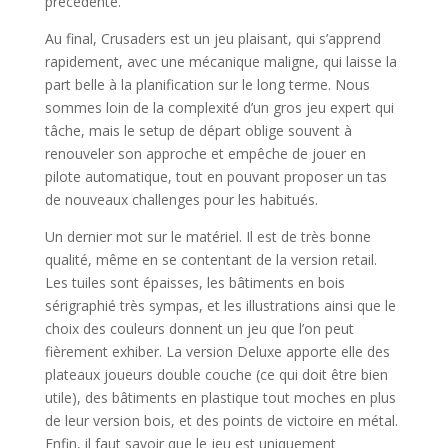
précédente.
Au final, Crusaders est un jeu plaisant, qui s’apprend
rapidement, avec une mécanique maligne, qui laisse la
part belle à la planification sur le long terme. Nous
sommes loin de la complexité d’un gros jeu expert qui
tâche, mais le setup de départ oblige souvent à
renouveler son approche et empêche de jouer en
pilote automatique, tout en pouvant proposer un tas
de nouveaux challenges pour les habitués.
Un dernier mot sur le matériel. Il est de très bonne
qualité, même en se contentant de la version retail.
Les tuiles sont épaisses, les bâtiments en bois
sérigraphié très sympas, et les illustrations ainsi que le
choix des couleurs donnent un jeu que l’on peut
fièrement exhiber. La version Deluxe apporte elle des
plateaux joueurs double couche (ce qui doit être bien
utile), des bâtiments en plastique tout moches en plus
de leur version bois, et des points de victoire en métal.
Enfin, il faut savoir que le jeu est uniquement