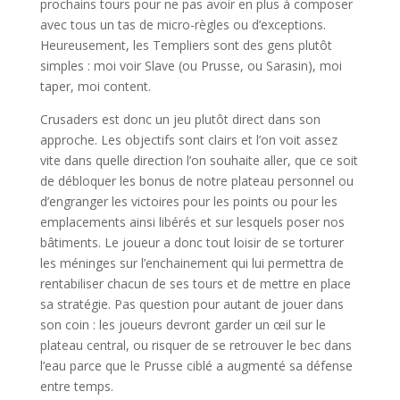
prochains tours pour ne pas avoir en plus à composer
avec tous un tas de micro-règles ou d’exceptions.
Heureusement, les Templiers sont des gens plutôt
simples : moi voir Slave (ou Prusse, ou Sarasin), moi
taper, moi content.
Crusaders est donc un jeu plutôt direct dans son
approche. Les objectifs sont clairs et l’on voit assez
vite dans quelle direction l’on souhaite aller, que ce soit
de débloquer les bonus de notre plateau personnel ou
d’engranger les victoires pour les points ou pour les
emplacements ainsi libérés et sur lesquels poser nos
bâtiments. Le joueur a donc tout loisir de se torturer
les méninges sur l’enchainement qui lui permettra de
rentabiliser chacun de ses tours et de mettre en place
sa stratégie. Pas question pour autant de jouer dans
son coin : les joueurs devront garder un œil sur le
plateau central, ou risquer de se retrouver le bec dans
l’eau parce que le Prusse ciblé a augmenté sa défense
entre temps.