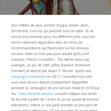
Des milliers de jeux sortent chaque année, alors,
forcément, il en est qui passent sous le radar. Ils ne
seront pas nominés pour les différents prix, vous les
verrez rarement apparaitre dans les listes de
recommandations qui fleurissent sur les réseaux
sociaux. Mais ce n’est pas pour autant qu’ils sont
mauvais. Prenez Crusaders : Thy will be done par
exemple, un jeu de Seth Jaffee (l’auteur d’Eminent
Domain) et illustré par Adam P. McIver. Après une
campagne Kickstarter
en 2017, Crusaders est sorti
sous une version deluxe (uniquement disponible
pendant la campagne) et une version retail en 2018 par
feu
Tasty Minstrel Games
. La boite indique une durée
de 60 min à partir de 14 ans et ça me parait de bonnes
indications, même si cela peut prendre un peu plus de
temps entre débutants. S’il est possible d’y jouer entre