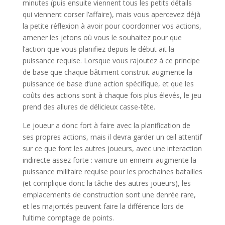
minutes (puis ensuite viennent tous les petits détails
qui viennent corser l’affaire), mais vous apercevez déjà
la petite réflexion à avoir pour coordonner vos actions,
amener les jetons où vous le souhaitez pour que
l’action que vous planifiez depuis le début ait la
puissance requise. Lorsque vous rajoutez à ce principe
de base que chaque bâtiment construit augmente la
puissance de base d’une action spécifique, et que les
coûts des actions sont à chaque fois plus élevés, le jeu
prend des allures de délicieux casse-tête.
Le joueur a donc fort à faire avec la planification de
ses propres actions, mais il devra garder un œil attentif
sur ce que font les autres joueurs, avec une interaction
indirecte assez forte : vaincre un ennemi augmente la
puissance militaire requise pour les prochaines batailles
(et complique donc la tâche des autres joueurs), les
emplacements de construction sont une denrée rare,
et les majorités peuvent faire la différence lors de
l’ultime comptage de points.