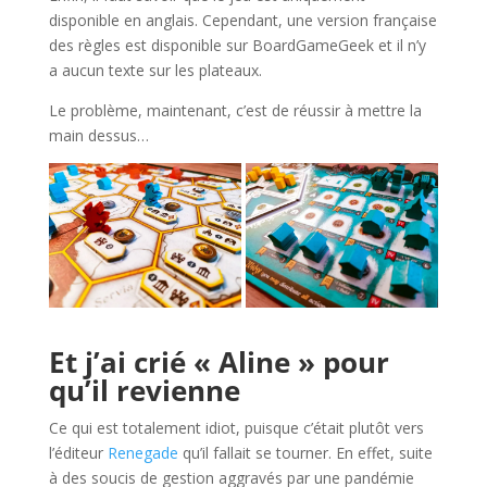
disponible en anglais. Cependant, une version française
des règles est disponible sur BoardGameGeek et il n’y
a aucun texte sur les plateaux.
Le problème, maintenant, c’est de réussir à mettre la
main dessus…
l
Et j’ai crié « Aline » pour
qu’il revienne
Ce qui est totalement idiot, puisque c’était plutôt vers
l’éditeur
Renegade
qu’il fallait se tourner. En effet, suite
à des soucis de gestion aggravés par une pandémie