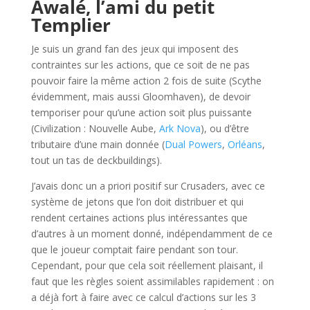
Awalé, l’ami du petit
Templier
Je suis un grand fan des jeux qui imposent des
contraintes sur les actions, que ce soit de ne pas
pouvoir faire la même action 2 fois de suite (Scythe
évidemment, mais aussi Gloomhaven), de devoir
temporiser pour qu’une action soit plus puissante
(Civilization : Nouvelle Aube,
Ark Nova
), ou d’être
tributaire d’une main donnée (
Dual Powers
,
Orléans
,
tout un tas de deckbuildings).
J’avais donc un a priori positif sur Crusaders, avec ce
système de jetons que l’on doit distribuer et qui
rendent certaines actions plus intéressantes que
d’autres à un moment donné, indépendamment de ce
que le joueur comptait faire pendant son tour.
Cependant, pour que cela soit réellement plaisant, il
faut que les règles soient assimilables rapidement : on
a déjà fort à faire avec ce calcul d’actions sur les 3