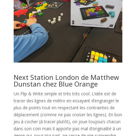
l
Next Station London de Matthew
Dunstan chez Blue Orange
Un Flip & Write simple et très très cool. L’idée est de
tracer des lignes de métro en essayant d’engranger le
plus de points tout en respectant les contraintes de
déplacement (comme ne pas croiser les lignes). En bon
jeu à cocher (à tracer plutôt), on joue toujours chacun
dans son coin mais il apporte pas mal d’originalité à un
genre qui, pour ma part, ne cesse de me surprendre.