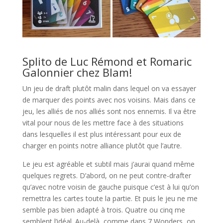
l
Splito de Luc Rémond et Romaric
Galonnier chez Blam!
Un jeu de draft plutôt malin dans lequel on va essayer
de marquer des points avec nos voisins. Mais dans ce
jeu, les alliés de nos alliés sont nos ennemis. Il va être
vital pour nous de les mettre face à des situations
dans lesquelles il est plus intéressant pour eux de
charger en points notre alliance plutôt que l’autre.
Le jeu est agréable et subtil mais j’aurai quand même
quelques regrets. D’abord, on ne peut contre-drafter
qu’avec notre voisin de gauche puisque c’est à lui qu’on
remettra les cartes toute la partie. Et puis le jeu ne me
semble pas bien adapté à trois. Quatre ou cinq me
semblent l’idéal. Au-delà, comme dans 7 Wonders, on