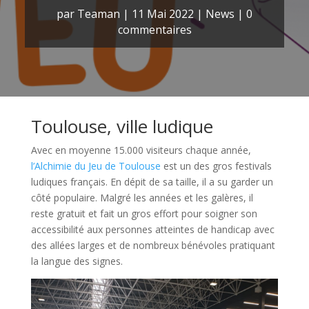
par
Teaman
|
11 Mai 2022
|
News
|
0
commentaires
Toulouse, ville ludique
Avec en moyenne 15.000 visiteurs chaque année,
l’Alchimie du Jeu de Toulouse
est un des gros festivals
ludiques français. En dépit de sa taille, il a su garder un
côté populaire. Malgré les années et les galères, il
reste gratuit et fait un gros effort pour soigner son
accessibilité aux personnes atteintes de handicap avec
des allées larges et de nombreux bénévoles pratiquant
la langue des signes.