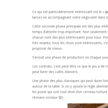
l
Ce qui est particulièrement intéressant est le «
p
lancez en accompagnant votre négociant dans la
Cette seconde phase principale est des plus inté
temps d’attente trop important. Non seulement on
chacun sont des plus intéressants pour tous. Pers
très vivante, tous les choix sont intéressants, c
proposer de mieux.
S’ensuit une phase de production où chaque joue
Les contrats, c’est peut-être ce que le jeu a de 
peut livrer des cafés d’Anvers.
Une phase des plus classiques qui peut durer lon
autour de la table. Si on y ajoute la règle aberr
les poser qui sort tout droit d’un cerveau tortur
réseaux sociaux 😋).