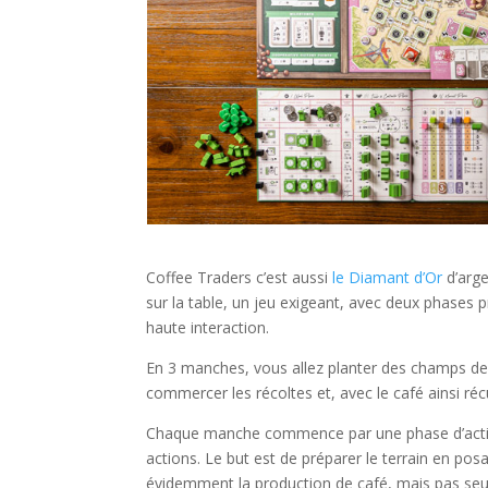
l
Coffee Traders c’est aussi
le Diamant d’Or
d’arge
sur la table, un jeu exigeant, avec deux phases
haute interaction.
En 3 manches, vous allez planter des champs de c
commercer les récoltes et, avec le café ainsi réc
Chaque manche commence par une phase d’actio
actions. Le but est de préparer le terrain en pos
évidemment la production de café, mais pas seul