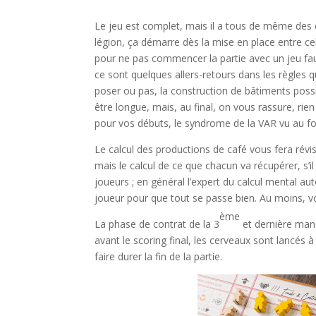
Le jeu est complet, mais il a tous de même des 
légion, ça démarre dès la mise en place entre cell
pour ne pas commencer la partie avec un jeu faus
ce sont quelques allers-retours dans les règles 
poser ou pas, la construction de bâtiments possi
être longue, mais, au final, on vous rassure, rie
pour vos débuts, le syndrome de la VAR vu au fo
Le calcul des productions de café vous fera révis
mais le calcul de ce que chacun va récupérer, s’il
joueurs ; en général l’expert du calcul mental a
joueur pour que tout se passe bien. Au moins, v
ème
La phase de contrat de la 3
et dernière manc
avant le scoring final, les cerveaux sont lancés à
faire durer la fin de la partie.