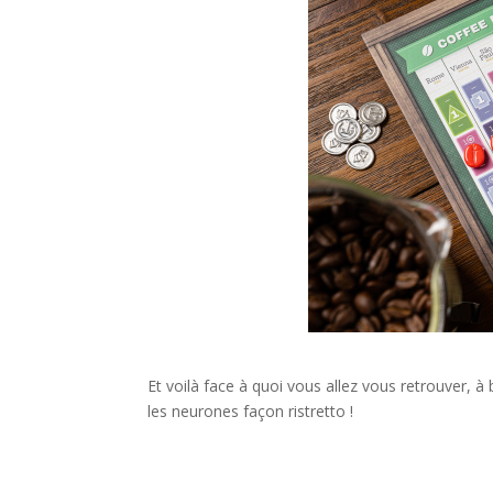
l
Et voilà face à quoi vous allez vous retrouver, à
les neurones façon ristretto !
l
l