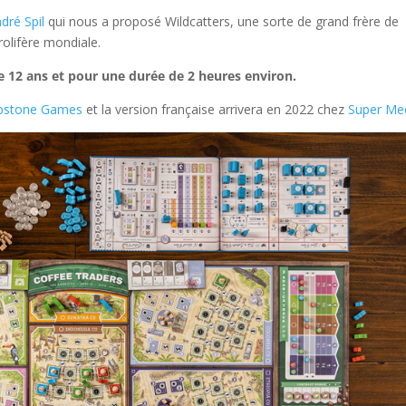
dré Spil
qui nous a proposé Wildcatters, une sorte de grand frère de
rolifère mondiale.
 de 12 ans et pour une durée de 2 heures environ.
pstone Games
et la version française arrivera en 2022 chez
Super Me