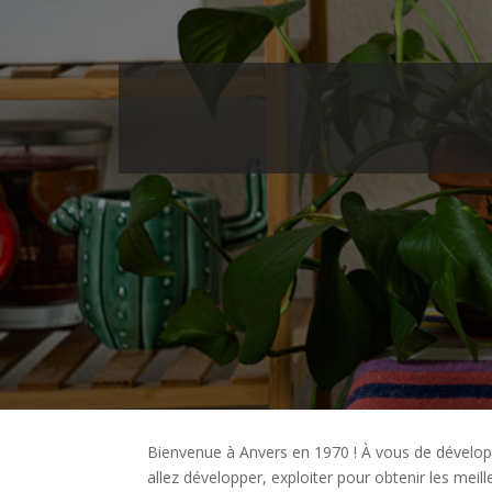
Bienvenue à Anvers en 1970 ! À vous de dévelo
allez développer, exploiter pour obtenir les meill