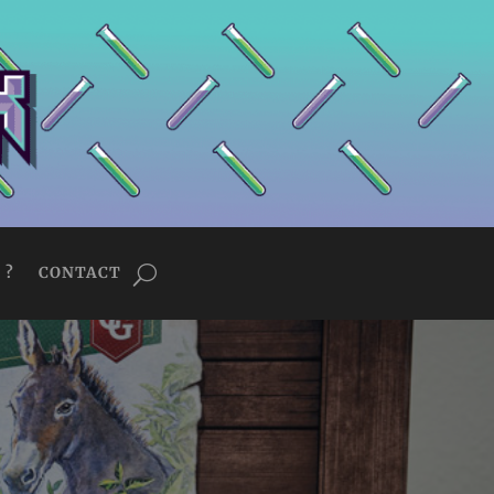
 ?
CONTACT