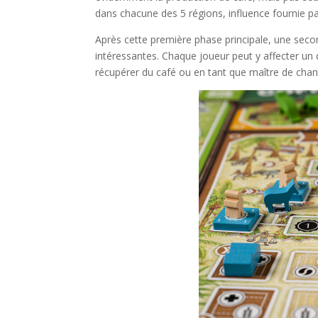
dans chacune des 5 régions, influence fournie pa
Après cette première phase principale, une sec
intéressantes. Chaque joueur peut y affecter u
récupérer du café ou en tant que maître de chan