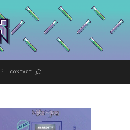
 ?
CONTACT