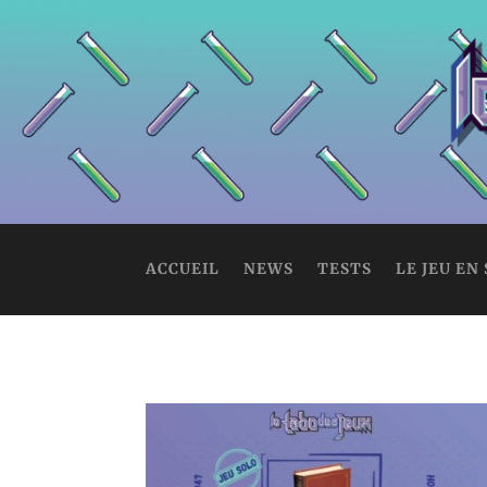
ACCUEIL
NEWS
TESTS
LE JEU EN