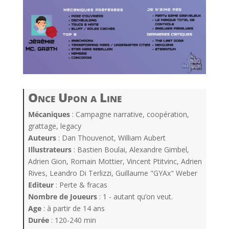
Once Upon a Line
Mécaniques
: Campagne narrative, coopération,
grattage, legacy
Auteurs
: Dan Thouvenot, William Aubert
Illustrateurs
: Bastien Boulai, Alexandre Gimbel,
Adrien Gion, Romain Mottier, Vincent Ptitvinc, Adrien
Rives, Leandro Di Terlizzi, Guillaume "GYAx" Weber
Editeur
: Perte & fracas
Nombre de Joueurs
: 1 - autant qu’on veut.
Age
: à partir de 14 ans
Durée
: 120-240 min