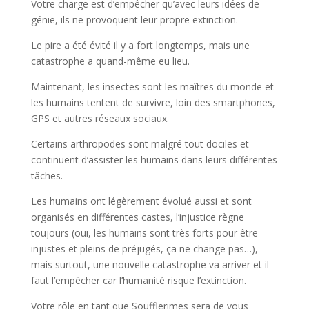
Votre charge est d’empêcher qu’avec leurs idées de
génie, ils ne provoquent leur propre extinction.
Le pire a été évité il y a fort longtemps, mais une
catastrophe a quand-même eu lieu.
Maintenant, les insectes sont les maîtres du monde et
les humains tentent de survivre, loin des smartphones,
GPS et autres réseaux sociaux.
Certains arthropodes sont malgré tout dociles et
continuent d’assister les humains dans leurs différentes
tâches.
Les humains ont légèrement évolué aussi et sont
organisés en différentes castes, l’injustice règne
toujours (oui, les humains sont très forts pour être
injustes et pleins de préjugés, ça ne change pas…),
mais surtout, une nouvelle catastrophe va arriver et il
faut l’empêcher car l’humanité risque l’extinction.
Votre rôle en tant que Soufflerimes sera de vous