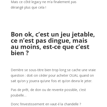
Mais ce côté legacy ne m’a finalement pas
dérangé plus que cela !
l
l
Bon ok, c’est un jeu jetable,
ce n’est pas dingue, mais
au moins, est-ce que c’est
bien ?
l
Derrière se sous-titre bien trop long se cache une vraie
question : doit-on céder pour acheter OUAL quand on
sait qu’on y jouera qu’une fois et qu’on devra le jeter.
Pas de prêt, de don ou de revente possible, c’est
poubelle…
Donc l’investissement en vaut-il la chandelle ?