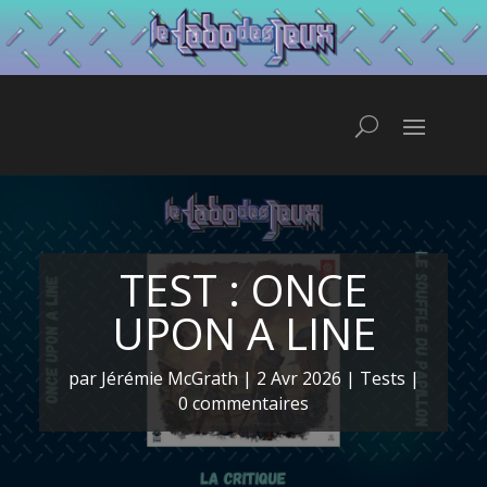
TEST : ONCE
UPON A LINE
par
Jérémie McGrath
|
2 Avr 2026
|
Tests
|
0 commentaires