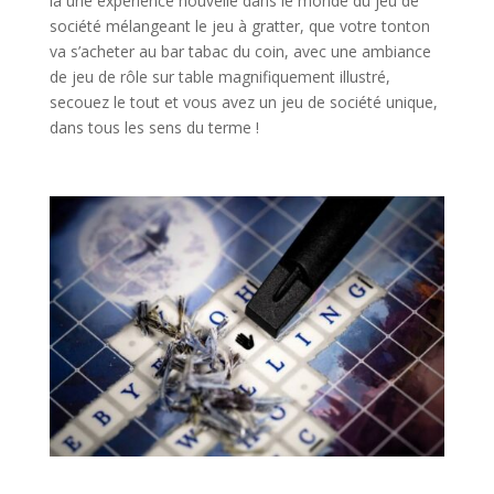
là une expérience nouvelle dans le monde du jeu de
société mélangeant le jeu à gratter, que votre tonton
va s’acheter au bar tabac du coin, avec une ambiance
de jeu de rôle sur table magnifiquement illustré,
secouez le tout et vous avez un jeu de société unique,
dans tous les sens du terme !
l
l