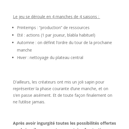
l
Le jeu se déroule en 4 manches de 4 saisons :
Printemps : “production” de ressources
Eté : actions (1 par joueur, blabla habituel)
Automne : on définit l’ordre du tour de la prochaine
manche
Hiver : nettoyage du plateau central
l
D’ailleurs, les créateurs ont mis un joli sapin pour
représenter la phase courante d’une manche, et on
s’en passe aisément. Et de toute façon finalement on
ne l’utilise jamais.
l
Après avoir ingurgité toutes les possibilités offertes