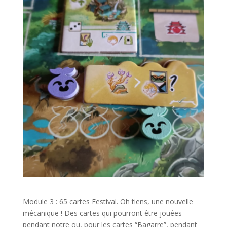
l
Module 3 : 65 cartes Festival. Oh tiens, une nouvelle
mécanique ! Des cartes qui pourront être jouées
pendant notre ou, pour les cartes “Bagarre”, pendant