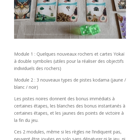
l
Module 1 : Quelques nouveaux rochers et cartes Yokaï
à double symboles (utiles pour la réaliser des objectifs
individuels des rochers)
Module 2 : 3 nouveaux types de pistes kodama (jaune /
blanc / noir)
Les pistes noires donnent des bonus immédiats à
certaines étapes, les blanches des bonus instantanés à
certaines étapes, et les jaunes des points de victoire à
la fin du jeu.
Ces 2 modules, même si les règles ne l’indiquent pas,
peuvent être jouées en solo sans dénaturer ni le jeu, ni