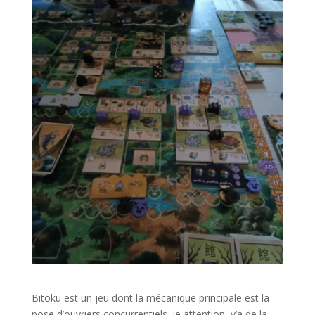
l
Bitoku est un jeu dont la mécanique principale est la
pose d’ouvriers concurrentiels, ie attention, y’a de la