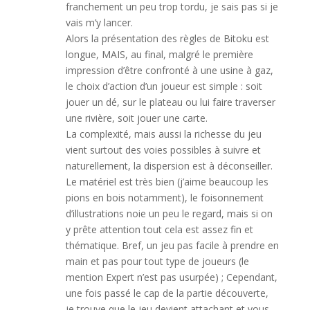
franchement un peu trop tordu, je sais pas si je
vais m’y lancer.
Alors la présentation des règles de Bitoku est
longue, MAIS, au final, malgré le première
impression d’être confronté à une usine à gaz,
le choix d’action d’un joueur est simple : soit
jouer un dé, sur le plateau ou lui faire traverser
une rivière, soit jouer une carte.
La complexité, mais aussi la richesse du jeu
vient surtout des voies possibles à suivre et
naturellement, la dispersion est à déconseiller.
Le matériel est très bien (j’aime beaucoup les
pions en bois notamment), le foisonnement
d’illustrations noie un peu le regard, mais si on
y prête attention tout cela est assez fin et
thématique. Bref, un jeu pas facile à prendre en
main et pas pour tout type de joueurs (le
mention Expert n’est pas usurpée) ; Cependant,
une fois passé le cap de la partie découverte,
je trouve que le jeu devient attachant et vous