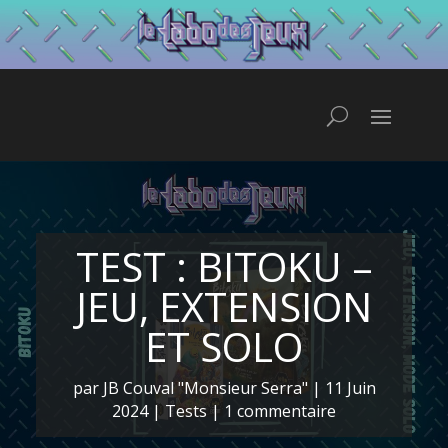
TEST : BITOKU –
JEU, EXTENSION
ET SOLO
par
JB Couval "Monsieur Serra"
|
11 Juin
2024
|
Tests
|
1 commentaire