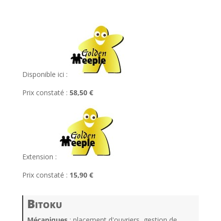
l
Disponible ici :
Prix constaté :
58,50 €
Extension :
Prix constaté :
15,90 €
Bitoku
Mécaniques
: placement d'ouvriers, gestion de