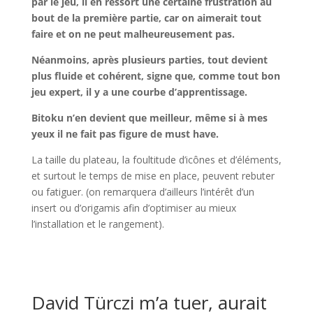
par le jeu, il en ressort une certaine frustration au
bout de la première partie, car on aimerait tout
faire et on ne peut malheureusement pas.
Néanmoins, après plusieurs parties, tout devient
plus fluide et cohérent, signe que, comme tout bon
jeu expert, il y a une courbe d’apprentissage.
Bitoku n’en devient que meilleur, même si à mes
yeux il ne fait pas figure de must have.
La taille du plateau, la foultitude d’icônes et d’éléments,
et surtout le temps de mise en place, peuvent rebuter
ou fatiguer. (on remarquera d’ailleurs l’intérêt d’un
insert ou d’origamis afin d’optimiser au mieux
l’installation et le rangement).
l
l
David Türczi m’a tuer, aurait