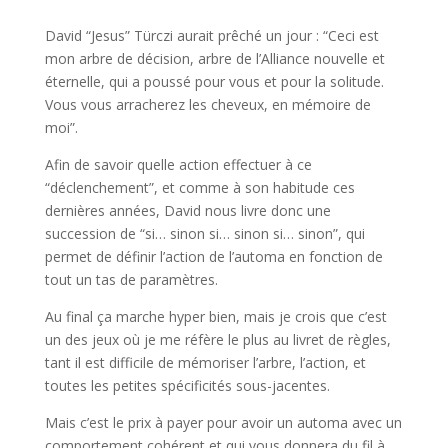
David “Jesus” Türczi aurait prêché un jour : “Ceci est
mon arbre de décision, arbre de l’Alliance nouvelle et
éternelle, qui a poussé pour vous et pour la solitude.
Vous vous arracherez les cheveux, en mémoire de
moi”.
Afin de savoir quelle action effectuer à ce
“déclenchement”, et comme à son habitude ces
dernières années, David nous livre donc une
succession de “si… sinon si… sinon si… sinon”, qui
permet de définir l’action de l’automa en fonction de
tout un tas de paramètres.
Au final ça marche hyper bien, mais je crois que c’est
un des jeux où je me réfère le plus au livret de règles,
tant il est difficile de mémoriser l’arbre, l’action, et
toutes les petites spécificités sous-jacentes.
Mais c’est le prix à payer pour avoir un automa avec un
comportement cohérent et qui vous donnera du fil à