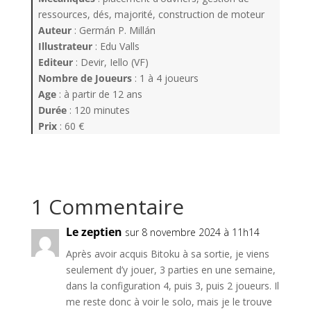
ressources, dés, majorité, construction de moteur
Auteur
: Germán P. Millán
Illustrateur
: Edu Valls
Editeur
: Devir, Iello (VF)
Nombre de Joueurs
: 1 à 4 joueurs
Age
: à partir de 12 ans
Durée
: 120 minutes
Prix
: 60 €
1 Commentaire
Le zeptien
sur 8 novembre 2024 à 11h14
Après avoir acquis Bitoku à sa sortie, je viens
seulement d’y jouer, 3 parties en une semaine,
dans la configuration 4, puis 3, puis 2 joueurs. Il
me reste donc à voir le solo, mais je le trouve