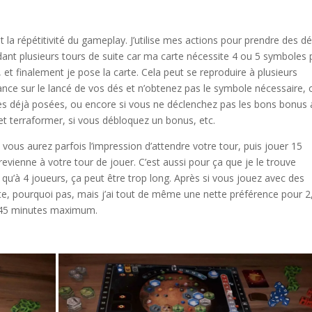
st la répétitivité du gameplay. J’utilise mes actions pour prendre des dé
dant plusieurs tours de suite car ma carte nécessite 4 ou 5 symboles
s, et finalement je pose la carte. Cela peut se reproduire à plusieurs
ance sur le lancé de vos dés et n’obtenez pas le symbole nécessaire, 
tes déjà posées, ou encore si vous ne déclenchez pas les bons bonus
 terraformer, si vous débloquez un bonus, etc.
, vous aurez parfois l’impression d’attendre votre tour, puis jouer 15
vienne à votre tour de jouer. C’est aussi pour ça que je le trouve
 qu’à 4 joueurs, ça peut être trop long. Après si vous jouez avec des
vite, pourquoi pas, mais j’ai tout de même une nette préférence pour 2
en 45 minutes maximum.