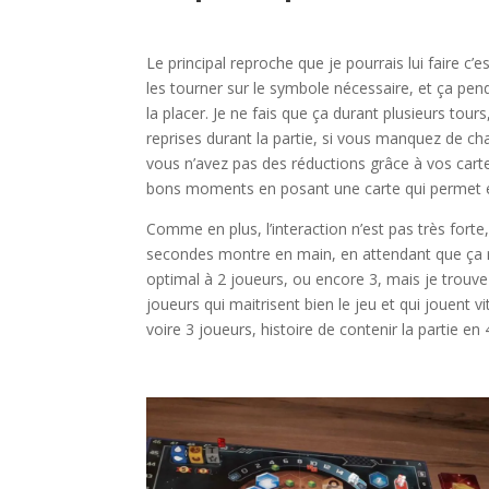
l
Le principal reproche que je pourrais lui faire c’e
les tourner sur le symbole nécessaire, et ça pen
la placer. Je ne fais que ça durant plusieurs tour
reprises durant la partie, si vous manquez de ch
vous n’avez pas des réductions grâce à vos car
bons moments en posant une carte qui permet et
Comme en plus, l’interaction n’est pas très forte
secondes montre en main, en attendant que ça re
optimal à 2 joueurs, ou encore 3, mais je trouve
joueurs qui maitrisent bien le jeu et qui jouent 
voire 3 joueurs, histoire de contenir la partie 
l