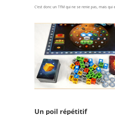
C’est donc un TfM qui ne se renie pas, mais qui e
l
l
l
Un poil répétitif