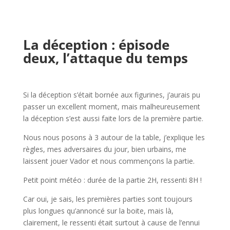
l
l
La déception : épisode
deux, l’attaque du temps
l
Si la déception s’était bornée aux figurines, j’aurais pu
passer un excellent moment, mais malheureusement
la déception s’est aussi faite lors de la première partie.
Nous nous posons à 3 autour de la table, j’explique les
règles, mes adversaires du jour, bien urbains, me
laissent jouer Vador et nous commençons la partie.
Petit point météo : durée de la partie 2H, ressenti 8H !
Car oui, je sais, les premières parties sont toujours
plus longues qu’annoncé sur la boite, mais là,
clairement, le ressenti était surtout à cause de l’ennui