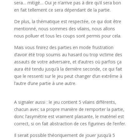
sera… mitigé… Oui je n’arrive pas à dire qu’il sera bon
en fait tellement ce sera dépendant de la partie.
De plus, la thématique est respectée, ce qui doit être
mentionné, nous sommes des vilains, nous allons
nous polluer et tous les coups sont permis pour cela.
Mais vous finirez des parties en mode frustration
d’avoir été trop soumis au hasard ou trop victime des
assauts de votre adversaire, et d’autres où parfois ça
aura été tendu jusqu’à la dernière seconde, ce qui fait
que le ressenti sur le jeu peut changer d’un extrême à
l’autre d’une partie à une autre.
A signaler aussi : le jeu contient 5 vilains différents,
chacun avec sa propre manière de remporter la partie,
donc l’asymétrie est vraiment plaisante, le matériel est
correct, si on fait abstraction de ces figurines de l’enfer.
Il serait possible théoriquement de jouer jusqu’à 5