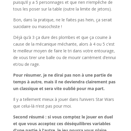
puisqu’il y a 5 personnages et que rien n’empêche de
tous les poser sur la table (outre la limite de jetons).
Bon, dans la pratique, ne le faites pas hein, ça serait
suicidaire ou masochiste !
Déjà qu’à 3 ça dure des plombes et que ça couine à
cause de la mécanique méchante, alors à 4 ou 5 c’est
le meilleur moyen de faire le tri dans votre entourage,
de vous tirer une balle ou de mourir carrément d’ennui
et/ou de rage.
Pour résumer, je ne dirai pas non à une partie de
temps à autre, mais il ne deviendra clairement pas
un classique et sera vite oublié pour ma part.
Il y a tellement mieux à jouer dans l’univers Star Wars
que celui-là n’est pas pour moi.
Second résumé : si vous comptez le jouer en duel
et que vous acceptez ces déséquilibres variables
d’une partie à l’autre, le jeu pourra vous plaire.