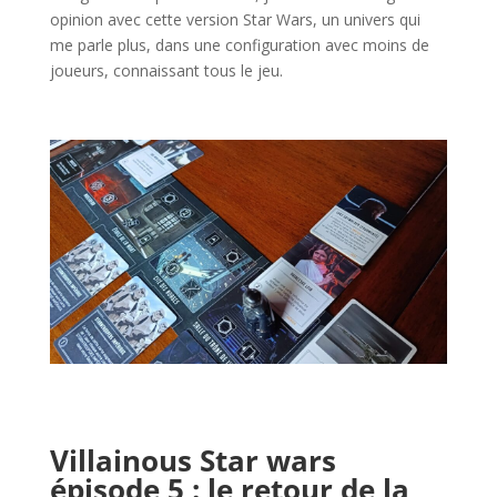
opinion avec cette version Star Wars, un univers qui
me parle plus, dans une configuration avec moins de
joueurs, connaissant tous le jeu.
l
l
l
Villainous Star wars
épisode 5 : le retour de la