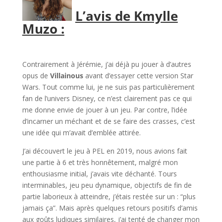
L’avis de Kmylle
Muzo :
l
Contrairement à Jérémie, j’ai déjà pu jouer à d’autres
opus de
Villainous
avant d’essayer cette version Star
Wars. Tout comme lui, je ne suis pas particulièrement
fan de l’univers Disney, ce n’est clairement pas ce qui
me donne envie de jouer à un jeu. Par contre, l’idée
d’incarner un méchant et de se faire des crasses, c’est
une idée qui m’avait d’emblée attirée.
J’ai découvert le jeu à PEL en 2019, nous avions fait
une partie à 6 et très honnêtement, malgré mon
enthousiasme initial, j’avais vite déchanté. Tours
interminables, jeu peu dynamique, objectifs de fin de
partie laborieux à atteindre, j’étais restée sur un : “plus
jamais ça”. Mais après quelques retours positifs d’amis
aux goûts ludiques similaires, j’ai tenté de changer mon