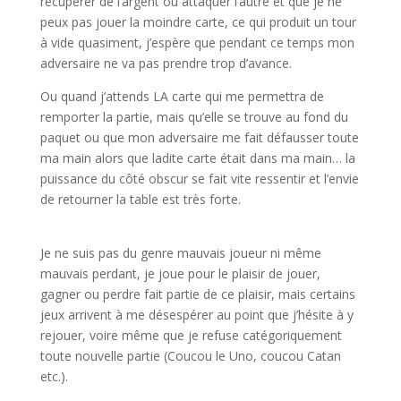
récupérer de l’argent ou attaquer l’autre et que je ne
peux pas jouer la moindre carte, ce qui produit un tour
à vide quasiment, j’espère que pendant ce temps mon
adversaire ne va pas prendre trop d’avance.
Ou quand j’attends LA carte qui me permettra de
remporter la partie, mais qu’elle se trouve au fond du
paquet ou que mon adversaire me fait défausser toute
ma main alors que ladite carte était dans ma main… la
puissance du côté obscur se fait vite ressentir et l’envie
de retourner la table est très forte.
Je ne suis pas du genre mauvais joueur ni même
mauvais perdant, je joue pour le plaisir de jouer,
gagner ou perdre fait partie de ce plaisir, mais certains
jeux arrivent à me désespérer au point que j’hésite à y
rejouer, voire même que je refuse catégoriquement
toute nouvelle partie (Coucou le Uno, coucou Catan
etc.).