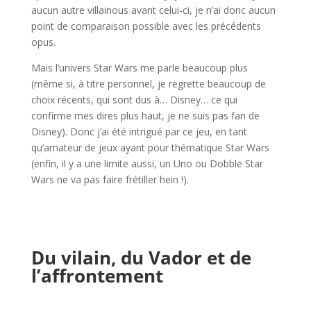
aucun autre villainous avant celui-ci, je n’ai donc aucun
point de comparaison possible avec les précédents
opus.
Mais l’univers Star Wars me parle beaucoup plus
(même si, à titre personnel, je regrette beaucoup de
choix récents, qui sont dus à… Disney… ce qui
confirme mes dires plus haut, je ne suis pas fan de
Disney). Donc j’ai été intrigué par ce jeu, en tant
qu’amateur de jeux ayant pour thématique Star Wars
(enfin, il y a une limite aussi, un Uno ou Dobble Star
Wars ne va pas faire frétiller hein !).
l
l
Du vilain, du Vador et de
l’affrontement