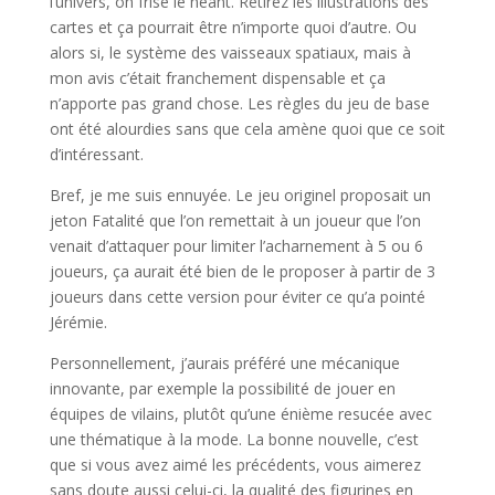
l’univers, on frise le néant. Retirez les illustrations des
cartes et ça pourrait être n’importe quoi d’autre. Ou
alors si, le système des vaisseaux spatiaux, mais à
mon avis c’était franchement dispensable et ça
n’apporte pas grand chose. Les règles du jeu de base
ont été alourdies sans que cela amène quoi que ce soit
d’intéressant.
Bref, je me suis ennuyée. Le jeu originel proposait un
jeton Fatalité que l’on remettait à un joueur que l’on
venait d’attaquer pour limiter l’acharnement à 5 ou 6
joueurs, ça aurait été bien de le proposer à partir de 3
joueurs dans cette version pour éviter ce qu’a pointé
Jérémie.
Personnellement, j’aurais préféré une mécanique
innovante, par exemple la possibilité de jouer en
équipes de vilains, plutôt qu’une énième resucée avec
une thématique à la mode. La bonne nouvelle, c’est
que si vous avez aimé les précédents, vous aimerez
sans doute aussi celui-ci, la qualité des figurines en