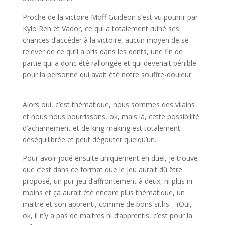
Proche de la victoire Moff Guideon s’est vu pourrir par
Kylo Ren et Vador, ce qui a totalement ruiné ses
chances d’accéder à la victoire, aucun moyen de se
relever de ce qu’il a pris dans les dents, une fin de
partie qui a donc été rallongée et qui devenait pénible
pour la personne qui avait été notre souffre-douleur.
Alors oui, c’est thématique, nous sommes des vilains
et nous nous pourrissons, ok, mais là, cette possibilité
d’acharnement et de king making est totalement
déséquilibrée et peut dégouter quelqu’un.
Pour avoir joué ensuite uniquement en duel, je trouve
que c’est dans ce format que le jeu aurait dû être
proposé, un pur jeu d’affrontement à deux, ni plus ni
moins et ça aurait été encore plus thématique, un
maitre et son apprenti, comme de bons siths… (Oui,
ok, il n’y a pas de maitres ni d’apprentis, c’est pour la