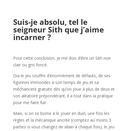
l
Suis-je absolu, tel le
seigneur Sith que j’aime
incarner ?
l
Pour cette conclusion, je me dois d’être un Sith noir
clair ou gris foncé.
Oui le jeu souffre d’énormément de défauts, de ses
figurines immondes à son temps de jeu et sa
méchanceté gratuite dès qu’on joue à plus de deux et
son aléatoire prépondérant, il a tout dans la pratique
pour me faire fuir.
Mais, si on se borne à le jouer en duel, une fois les
règles et la mécanique ancrée (comptez au moins 3
parties si vous changez de vilain à chaque fois), le jeu