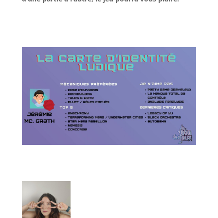
l
l
l
l