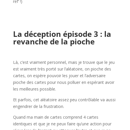
ref’ !)
l
l
La déception épisode 3 : la
revanche de la pioche
l
Là, c’est vraiment personnel, mais je trouve que le jeu
est vraiment très porté sur l’aléatoire, on pioche des
cartes, on espère pouvoir les jouer et l’adversaire
pioche des cartes pour nous polluer en espérant avoir
les meilleures possible.
Et parfois, cet aléatoire assez peu contrôlable va aussi
engendrer de la frustration.
Quand ma main de cartes comprend 4 cartes
identiques et que je ne peux faire qu’une action pour