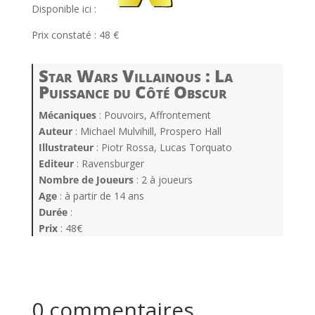
Disponible ici :
Prix constaté : 48 €
Star Wars Villainous : La
Puissance du Côté Obscur
Mécaniques
: Pouvoirs, Affrontement
Auteur
: Michael Mulvihill, Prospero Hall
Illustrateur
: Piotr Rossa, Lucas Torquato
Editeur
: Ravensburger
Nombre de Joueurs
: 2 à joueurs
Age
: à partir de 14 ans
Durée
:
Prix
: 48€
0 commentaires