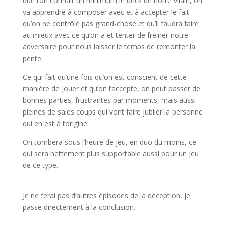
que l’on connait un minimum le deck de notre vilain, on
va apprendre à composer avec et à accepter le fait
qu’on ne contrôle pas grand-chose et qu’il faudra faire
au mieux avec ce qu’on a et tenter de freiner notre
adversaire pour nous laisser le temps de remonter la
pente.
Ce qui fait qu’une fois qu’on est conscient de cette
manière de jouer et qu’on l’accepte, on peut passer de
bonnes parties, frustrantes par moments, mais aussi
pleines de sales coups qui vont faire jubiler la personne
qui en est à l’origine.
On tombera sous l’heure de jeu, en duo du moins, ce
qui sera nettement plus supportable aussi pour un jeu
de ce type.
Je ne ferai pas d’autres épisodes de la déception, je
passe directement à la conclusion.
l