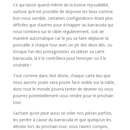
Ce qui laisse quand-même de la bonne rejouabilité,
surtout qu’il est possible de disposer les lieux comme
bon nous semble, certaines configurations étant plus
difficiles que d’autres pour échapper au barracuda qui
nous tombera sur le râble régulièrement, soit de
manière automatique car le jeu va faire déplacer la
poiscaille à chaque tour avec un jet des deux dés, ou
lorsque l’un des protagonistes va utiliser sa carte
barracuda, là il le contrôlera pour l’envoyer où il le
souhaite !
Tout comme dans Not Alone, chaque carte lieu que
nous aurons jouée sera posée face visible sur la table,
donc tout le monde pourra tenter de deviner où vous
pourrez potentiellement vous rendre pour le prochain
tour.
Sachant qu’on peut aussi se voler nos pièces parfois,
les perdre à cause du barracuda et que quelqu’un les
dérobe lors du prochain tour, vous l’aurez compris,