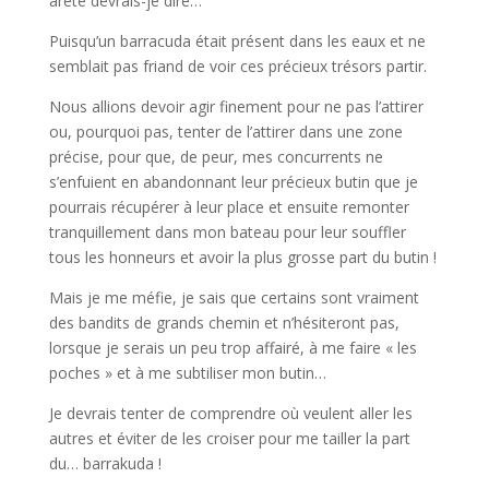
arête devrais-je dire…
Puisqu’un barracuda était présent dans les eaux et ne
semblait pas friand de voir ces précieux trésors partir.
Nous allions devoir agir finement pour ne pas l’attirer
ou, pourquoi pas, tenter de l’attirer dans une zone
précise, pour que, de peur, mes concurrents ne
s’enfuient en abandonnant leur précieux butin que je
pourrais récupérer à leur place et ensuite remonter
tranquillement dans mon bateau pour leur souffler
tous les honneurs et avoir la plus grosse part du butin !
Mais je me méfie, je sais que certains sont vraiment
des bandits de grands chemin et n’hésiteront pas,
lorsque je serais un peu trop affairé, à me faire « les
poches » et à me subtiliser mon butin…
Je devrais tenter de comprendre où veulent aller les
autres et éviter de les croiser pour me tailler la part
du… barrakuda !