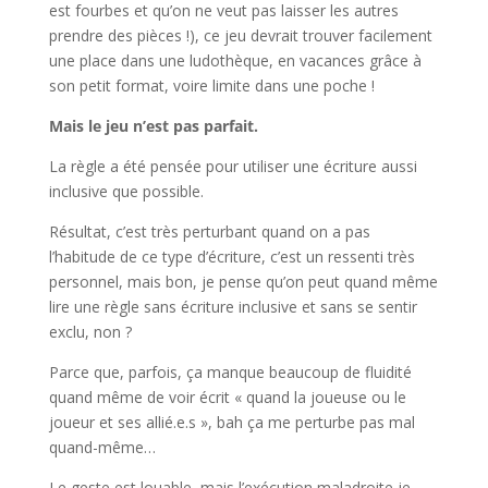
est fourbes et qu’on ne veut pas laisser les autres
prendre des pièces !), ce jeu devrait trouver facilement
une place dans une ludothèque, en vacances grâce à
son petit format, voire limite dans une poche !
Mais le jeu n’est pas parfait.
La règle a été pensée pour utiliser une écriture aussi
inclusive que possible.
Résultat, c’est très perturbant quand on a pas
l’habitude de ce type d’écriture, c’est un ressenti très
personnel, mais bon, je pense qu’on peut quand même
lire une règle sans écriture inclusive et sans se sentir
exclu, non ?
Parce que, parfois, ça manque beaucoup de fluidité
quand même de voir écrit « quand la joueuse ou le
joueur et ses allié.e.s », bah ça me perturbe pas mal
quand-même…
Le geste est louable, mais l’exécution maladroite je