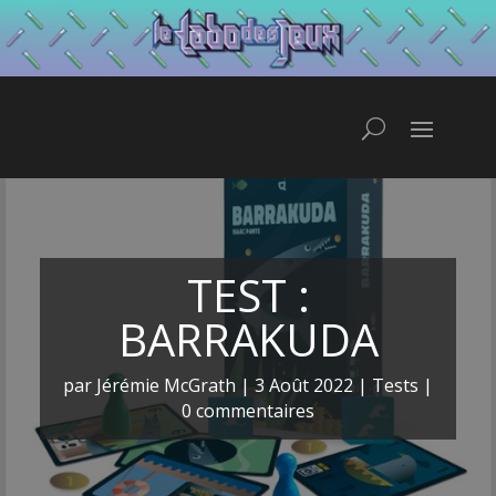
TEST :
BARRAKUDA
par
Jérémie McGrath
|
3 Août 2022
|
Tests
|
0 commentaires