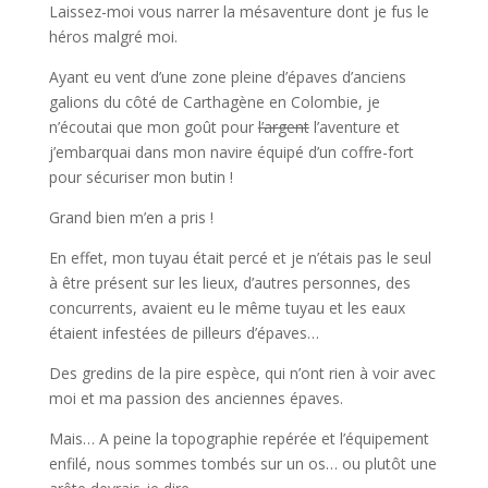
Laissez-moi vous narrer la mésaventure dont je fus le
héros malgré moi.
Ayant eu vent d’une zone pleine d’épaves d’anciens
galions du côté de Carthagène en Colombie, je
n’écoutai que mon goût pour
l’argent
l’aventure et
j’embarquai dans mon navire équipé d’un coffre-fort
pour sécuriser mon butin !
Grand bien m’en a pris !
En effet, mon tuyau était percé et je n’étais pas le seul
à être présent sur les lieux, d’autres personnes, des
concurrents, avaient eu le même tuyau et les eaux
étaient infestées de pilleurs d’épaves…
Des gredins de la pire espèce, qui n’ont rien à voir avec
moi et ma passion des anciennes épaves.
Mais… A peine la topographie repérée et l’équipement
enfilé, nous sommes tombés sur un os… ou plutôt une