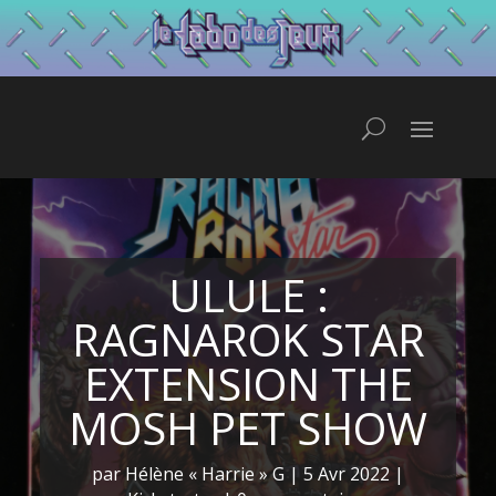
ULULE :
RAGNAROK STAR
EXTENSION THE
MOSH PET SHOW
par
Hélène « Harrie » G
|
5 Avr 2022
|