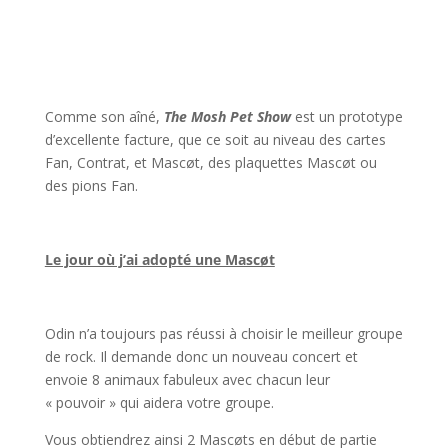
Comme son aîné,
The Mosh Pet Show
est un prototype
d’excellente facture, que ce soit au niveau des cartes
Fan, Contrat, et Mascøt, des plaquettes Mascøt ou
des pions Fan.
l
Le jour où j’ai adopté une Mascøt
l
Odin n’a toujours pas réussi à choisir le meilleur groupe
de rock. Il demande donc un nouveau concert et
envoie 8 animaux fabuleux avec chacun leur
« pouvoir » qui aidera votre groupe.
Vous obtiendrez ainsi 2 Mascøts en début de partie