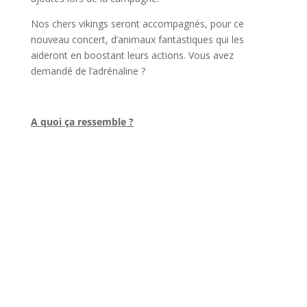
Nos chers vikings seront accompagnés, pour ce
nouveau concert, d’animaux fantastiques qui les
aideront en boostant leurs actions. Vous avez
demandé de l’adrénaline ?
l
A quoi ça ressemble ?
l