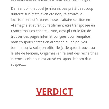
Dernier point, auquel je n’aurais pas prêté beaucoup
d’intérêt si le reste avait été bon, j’ai trouvé la
localisation plutôt paresseuse. L’affaire se situe en
Allemagne et aurait pu facilement être transposée en
France mais ça encore… Non, c’est plutôt le fait de
trouver des pages internet conçues pour l’enquête
mais toujours écrites en allemand ou de pouvoir
tomber sur la solution officielle (celle qu’on trouve sur
le site de l’éditeur, Origames) en faisant des recherches
internet. Cela nous est arrivé en tapant le nom d’un
suspect…
l
l
VERDICT
l