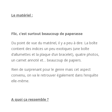
l
Le matériel :
l
Flic, c’est surtout beaucoup de paperasse
Du point de vue du matériel, il y a peu à dire. La boîte
contient des indices un peu exotiques (une boîte
d’allumettes et la plaque d’un bracelet), quatre photos,
un carnet annoté et… beaucoup de papiers.
Rien de surprenant pour le genre mais cet aspect
convenu, on va le retrouver également dans l’enquête
elle-même.
l
A quoi ça ressemble ?
l