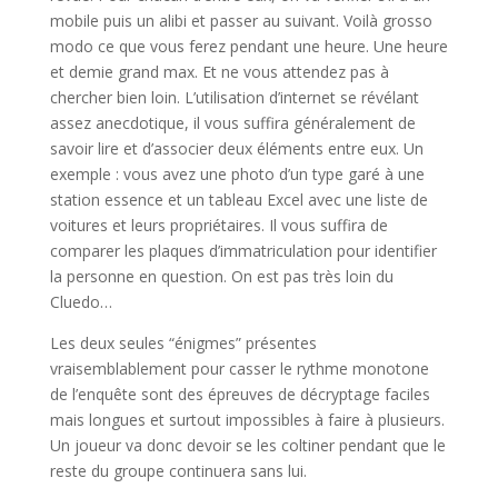
mobile puis un alibi et passer au suivant. Voilà grosso
modo ce que vous ferez pendant une heure. Une heure
et demie grand max. Et ne vous attendez pas à
chercher bien loin. L’utilisation d’internet se révélant
assez anecdotique, il vous suffira généralement de
savoir lire et d’associer deux éléments entre eux. Un
exemple : vous avez une photo d’un type garé à une
station essence et un tableau Excel avec une liste de
voitures et leurs propriétaires. Il vous suffira de
comparer les plaques d’immatriculation pour identifier
la personne en question. On est pas très loin du
Cluedo…
Les deux seules “énigmes” présentes
vraisemblablement pour casser le rythme monotone
de l’enquête sont des épreuves de décryptage faciles
mais longues et surtout impossibles à faire à plusieurs.
Un joueur va donc devoir se les coltiner pendant que le
reste du groupe continuera sans lui.