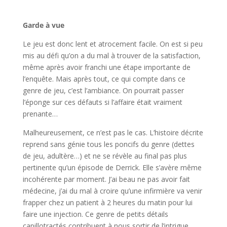
l
Garde à vue
Le jeu est donc lent et atrocement facile. On est si peu
mis au défi qu’on a du mal à trouver de la satisfaction,
même après avoir franchi une étape importante de
l’enquête. Mais après tout, ce qui compte dans ce
genre de jeu, c’est l’ambiance. On pourrait passer
l’éponge sur ces défauts si l’affaire était vraiment
prenante…
Malheureusement, ce n’est pas le cas. L’histoire décrite
reprend sans génie tous les poncifs du genre (dettes
de jeu, adultère…) et ne se révèle au final pas plus
pertinente qu’un épisode de Derrick. Elle s’avère même
incohérente par moment. J’ai beau ne pas avoir fait
médecine, j’ai du mal à croire qu’une infirmière va venir
frapper chez un patient à 2 heures du matin pour lui
faire une injection. Ce genre de petits détails
capillotractés contribuent à nous sortir de l’intrigue.