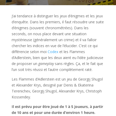
J’ai tendance à distinguer les jeux d’énigmes et les jeux
d’enquête. Dans les premiers, il faut résoudre une suite
d’énigmes (souvent chronométrées). Dans les
seconds, on nous place devant une situation
mystérieuse (généralement un crime) et il va falloir
chercher les indices en vue de l’élucider. C’est ce qui
différencie selon moi
Codex
et les Flammes
d’Adlerstein, bien que les deux aient eu l’idée judicieuse
de proposer un
gameplay
sans règles. Ça, et le fait que
l’un soit très réussi et l’autre complètement raté.
Les Flammes d’Adlerstein est un jeu de Georgij Shugol
et Alexander Krys, designé par Denis & Ekaterina
Terenichev, Georgij Shugol, Alexander Krys, Christoph
Kossendey.
Il est prévu pour être joué de 1 à 5 joueurs, à partir
de 10 ans et pour une durée d’environ 1 heure.