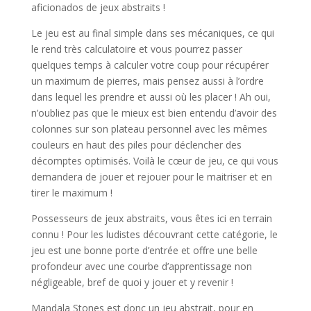
aficionados de jeux abstraits !
Le jeu est au final simple dans ses mécaniques, ce qui
le rend très calculatoire et vous pourrez passer
quelques temps à calculer votre coup pour récupérer
un maximum de pierres, mais pensez aussi à l’ordre
dans lequel les prendre et aussi où les placer ! Ah oui,
n’oubliez pas que le mieux est bien entendu d’avoir des
colonnes sur son plateau personnel avec les mêmes
couleurs en haut des piles pour déclencher des
décomptes optimisés. Voilà le cœur de jeu, ce qui vous
demandera de jouer et rejouer pour le maitriser et en
tirer le maximum !
Possesseurs de jeux abstraits, vous êtes ici en terrain
connu ! Pour les ludistes découvrant cette catégorie, le
jeu est une bonne porte d’entrée et offre une belle
profondeur avec une courbe d’apprentissage non
négligeable, bref de quoi y jouer et y revenir !
Mandala Stones est donc un jeu abstrait, pour en