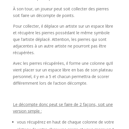
À son tour, un joueur peut soit collecter des pierres
soit faire un décompte de points.
Pour collecter, il déplace un artiste sur un espace libre
et récupère les pierres possédant le même symbole
que l’artiste déplacé. Attention, les pierres qui sont
adjacentes à un autre artiste ne pourront pas être
récupérées.
Avec les pierres récupérées, il forme une colonne qu’il
vient placer sur un espace libre en bas de son plateau
personnel, il y en a 5 et chacun permettra de scorer
différemment lors de l’action décompte.
l
Le décompte donc peut se faire de 2 façons, soit une
version simple :
vous récupérez en haut de chaque colonne de votre