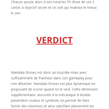
Chacun ajoute alors à son total les PV d’une de ses 2
cartes à objectif secret et on voit qui maitrise le mieux
le zen.
l
l
VERDICT
l
l
Mandala Stones est donc un Azul-like mais avec
suffisamment de fraicheur dans son gameplay pour
s’en détacher. Mandala Stones est plus dynamique en
proposant de scorer quand on le veut. Cette dimension
supplémentaire, associée à la mécanique à double
paramètre couleur et symbole, lui permet de faire
fumer des neurones et ainsi satisfaire pleinement les