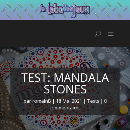
TEST: MANDALA
STONES
par
romainB
|
18 Mai 2021
|
Tests
|
0
commentaires