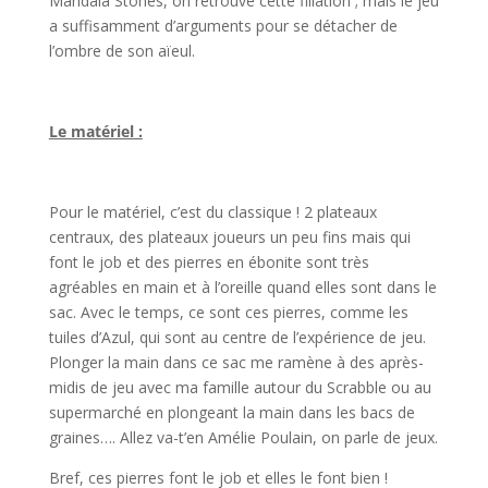
Mandala Stones, on retrouve cette filiation ; mais le jeu
a suffisamment d’arguments pour se détacher de
l’ombre de son aïeul.
l
Le matériel :
l
Pour le matériel, c’est du classique ! 2 plateaux
centraux, des plateaux joueurs un peu fins mais qui
font le job et des pierres en ébonite sont très
agréables en main et à l’oreille quand elles sont dans le
sac. Avec le temps, ce sont ces pierres, comme les
tuiles d’Azul, qui sont au centre de l’expérience de jeu.
Plonger la main dans ce sac me ramène à des après-
midis de jeu avec ma famille autour du Scrabble ou au
supermarché en plongeant la main dans les bacs de
graines…. Allez va-t’en Amélie Poulain, on parle de jeux.
Bref, ces pierres font le job et elles le font bien !