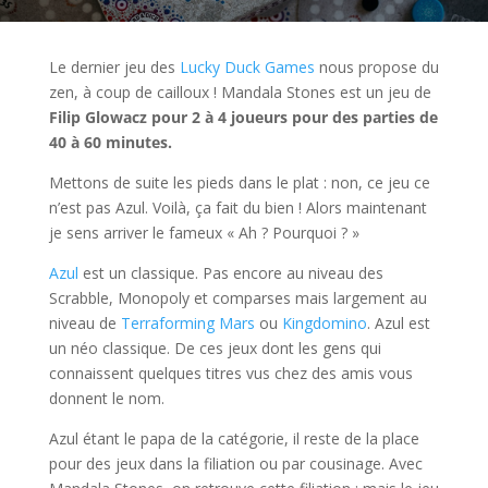
Le dernier jeu des
Lucky Duck Games
nous propose du
zen, à coup de cailloux ! Mandala Stones est un jeu de
Filip Glowacz
pour 2 à 4 joueurs pour des parties de
40 à 60 minutes.
Mettons de suite les pieds dans le plat : non, ce jeu ce
n’est pas Azul. Voilà, ça fait du bien ! Alors maintenant
je sens arriver le fameux « Ah ? Pourquoi ? »
Azul
est un classique. Pas encore au niveau des
Scrabble, Monopoly et comparses mais largement au
niveau de
Terraforming Mars
ou
Kingdomino
. Azul est
un néo classique. De ces jeux dont les gens qui
connaissent quelques titres vus chez des amis vous
donnent le nom.
Azul étant le papa de la catégorie, il reste de la place
pour des jeux dans la filiation ou par cousinage. Avec