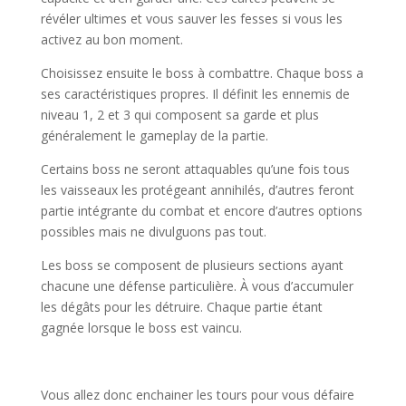
révéler ultimes et vous sauver les fesses si vous les
activez au bon moment.
Choisissez ensuite le boss à combattre. Chaque boss a
ses caractéristiques propres. Il définit les ennemis de
niveau 1, 2 et 3 qui composent sa garde et plus
généralement le gameplay de la partie.
Certains boss ne seront attaquables qu’une fois tous
les vaisseaux les protégeant annihilés, d’autres feront
partie intégrante du combat et encore d’autres options
possibles mais ne divulguons pas tout.
Les boss se composent de plusieurs sections ayant
chacune une défense particulière. À vous d’accumuler
les dégâts pour les détruire. Chaque partie étant
gagnée lorsque le boss est vaincu.
l
Vous allez donc enchainer les tours pour vous défaire