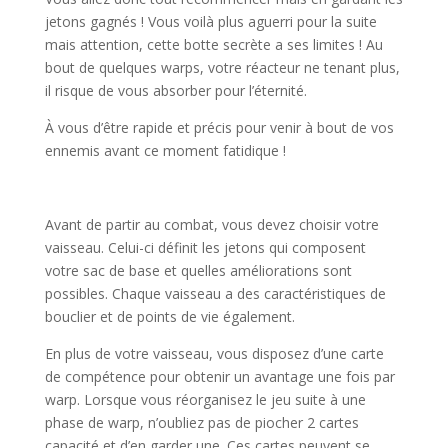
jetons gagnés ! Vous voilà plus aguerri pour la suite
mais attention, cette botte secrète a ses limites ! Au
bout de quelques warps, votre réacteur ne tenant plus,
il risque de vous absorber pour l’éternité.
À vous d’être rapide et précis pour venir à bout de vos
ennemis avant ce moment fatidique !
l
Avant de partir au combat, vous devez choisir votre
vaisseau. Celui-ci définit les jetons qui composent
votre sac de base et quelles améliorations sont
possibles. Chaque vaisseau a des caractéristiques de
bouclier et de points de vie également.
En plus de votre vaisseau, vous disposez d’une carte
de compétence pour obtenir un avantage une fois par
warp. Lorsque vous réorganisez le jeu suite à une
phase de warp, n’oubliez pas de piocher 2 cartes
capacité et d’en garder une. Ces cartes peuvent se