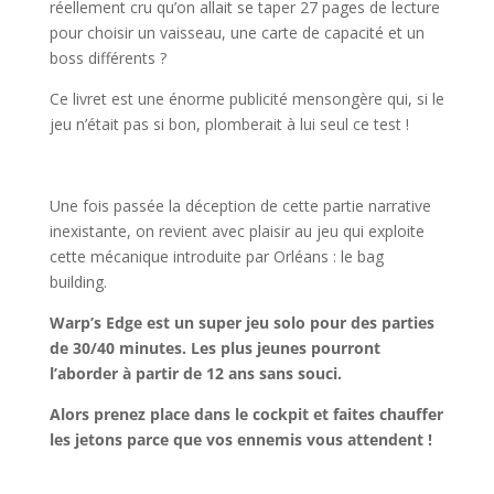
réellement cru qu’on allait se taper 27 pages de lecture
pour choisir un vaisseau, une carte de capacité et un
boss différents ?
Ce livret est une énorme publicité mensongère qui, si le
jeu n’était pas si bon, plomberait à lui seul ce test !
l
Une fois passée la déception de cette partie narrative
inexistante, on revient avec plaisir au jeu qui exploite
cette mécanique introduite par Orléans : le bag
building.
Warp’s Edge est un super jeu solo pour des parties
de 30/40 minutes. Les plus jeunes pourront
l’aborder à partir de 12 ans sans souci.
Alors prenez place dans le cockpit et faites chauffer
les jetons parce que vos ennemis vous attendent !
l