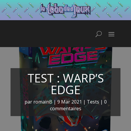
TEST : WARP’S
EDGE
par
romainB
|
9 Mar 2021
|
Tests
|
0
commentaires