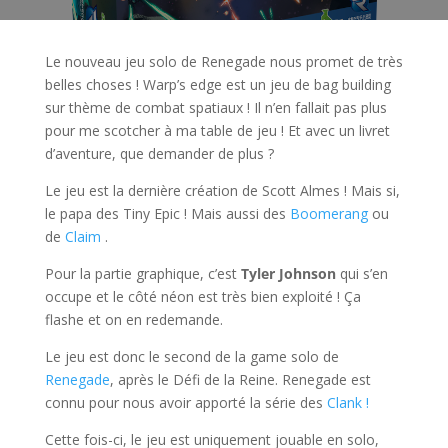
Le nouveau jeu solo de Renegade nous promet de très
belles choses ! Warp’s edge est un jeu de bag building
sur thème de combat spatiaux ! Il n’en fallait pas plus
pour me scotcher à ma table de jeu ! Et avec un livret
d’aventure, que demander de plus ?
Le jeu est la dernière création de Scott Almes ! Mais si,
le papa des Tiny Epic ! Mais aussi des
Boomerang
ou
de
Claim
.
Pour la partie graphique, c’est
Tyler Johnson
qui s’en
occupe et le côté néon est très bien exploité ! Ça
flashe et on en redemande.
Le jeu est donc le second de la game solo de
Renegade
, après le Défi de la Reine. Renegade est
connu pour nous avoir apporté la série des
Clank !
Cette fois-ci, le jeu est uniquement jouable en solo,