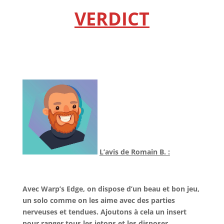
l
VERDICT
l
l
L’avis de Romain B. :
l
Avec Warp’s Edge, on dispose d’un beau et bon jeu,
un solo comme on les aime avec des parties
nerveuses et tendues. Ajoutons à cela un insert
pour ranger tous les jetons et les disposer