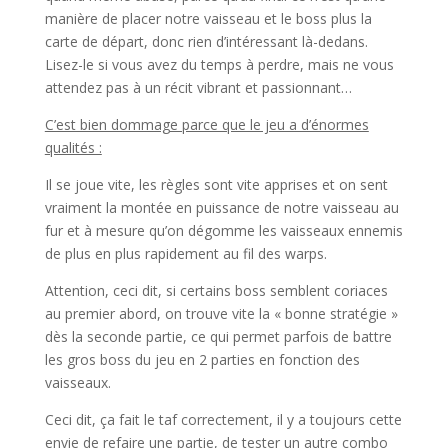
manière de placer notre vaisseau et le boss plus la
carte de départ, donc rien d’intéressant là-dedans.
Lisez-le si vous avez du temps à perdre, mais ne vous
attendez pas à un récit vibrant et passionnant…
C’est bien dommage parce que le jeu a d’énormes
qualités :
Il se joue vite, les règles sont vite apprises et on sent
vraiment la montée en puissance de notre vaisseau au
fur et à mesure qu’on dégomme les vaisseaux ennemis
de plus en plus rapidement au fil des warps.
Attention, ceci dit, si certains boss semblent coriaces
au premier abord, on trouve vite la « bonne stratégie »
dès la seconde partie, ce qui permet parfois de battre
les gros boss du jeu en 2 parties en fonction des
vaisseaux.
Ceci dit, ça fait le taf correctement, il y a toujours cette
envie de refaire une partie, de tester un autre combo