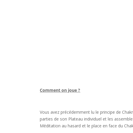
l
Comment on joue ?
l
Vous avez précédemment lu le principe de Chakra
parties de son Plateau individuel et les assemble.
Méditation au hasard et le place en face du Cha