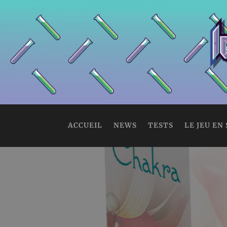
ACCUEIL
NEWS
TESTS
LE JEU EN