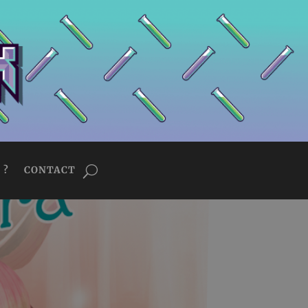
 ?
CONTACT