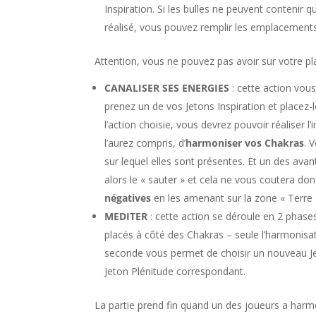
Inspiration. Si les bulles ne peuvent contenir 
réalisé, vous pouvez remplir les emplacements
Attention, vous ne pouvez pas avoir sur votre p
CANALISER SES ENERGIES
: cette action vo
prenez un de vos Jetons Inspiration et placez-l
l’action choisie, vous devrez pouvoir réaliser l
l’aurez compris, d’
harmoniser vos Chakras
. 
sur lequel elles sont présentes. Et un des av
alors le « sauter » et cela ne vous coutera do
négatives
en les amenant sur la zone « Terre 
MEDITER
: cette action se déroule en 2 phases
placés à côté des Chakras – seule l’harmonisa
seconde vous permet de choisir un nouveau Jet
Jeton Plénitude correspondant.
La partie prend fin quand un des joueurs a harm