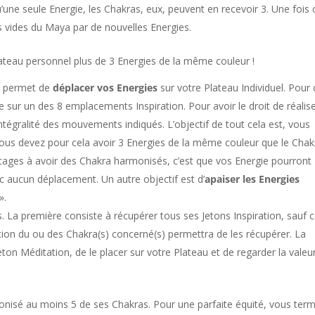
qu’une seule Energie, les Chakras, eux, peuvent en recevoir 3. Une fois 
 vides du Maya par de nouvelles Energies.
lateau personnel plus de 3 Energies de la même couleur !
us permet de
déplacer vos Energies
sur votre Plateau Individuel. Pour 
e sur un des 8 emplacements Inspiration. Pour avoir le droit de réalis
’intégralité des mouvements indiqués. L’objectif de tout cela est, vous
Vous devez pour cela avoir 3 Energies de la même couleur que le Chak
antages à avoir des Chakra harmonisés, c’est que vos Energie pourront
nc aucun déplacement. Un autre objectif est d’
apaiser les Energies
».
. La première consiste à récupérer tous ses Jetons Inspiration, sauf 
tion du ou des Chakra(s) concerné(s) permettra de les récupérer. La
on Méditation, de le placer sur votre Plateau et de regarder la valeu
onisé au moins 5 de ses Chakras. Pour une parfaite équité, vous ter