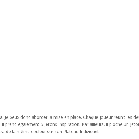
. Je peux donc aborder la mise en place. Chaque joueur réunit les d
 Il prend également 5 Jetons Inspiration. Par ailleurs, il pioche un Jeto
kra de la même couleur sur son Plateau Individuel.