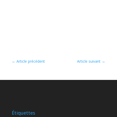
←
Article précédent
Article suivant
→
Étiquettes