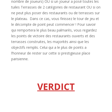
nombre de joueurs) OU si un joueur a posé toutes les
tuiles Terrasses de 2 catégories de restaurant OU si on
ne peut plus poser des restaurants ou de terrasses sur
le plateau. Dans ce cas, vous finissez le tour de jeu et
le décompte de point peut commencer ! Pour savoir
qui remportera le plus beau palmarès, vous regardez
les points de victoire des restaurants ouverts et des
terrasses construites, les majorités ainsi que les
objectifs remplis. Celui qui a le plus de points a
l’honneur de rester sur cette si prestigieuse place
parisienne.
l
l
VERDICT
l
l