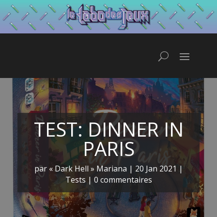
TEST: DINNER IN
PARIS
par
« Dark Hell » Mariana
|
20 Jan 2021
|
Tests
|
0 commentaires