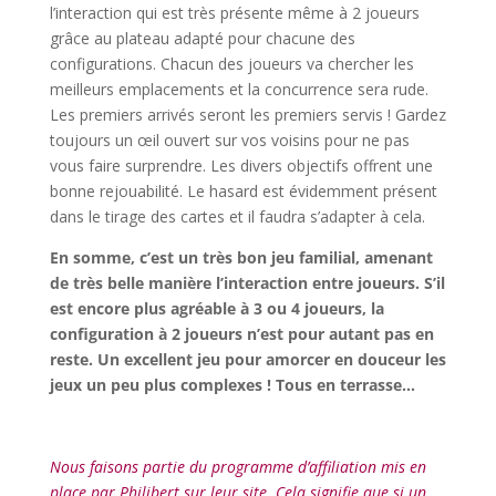
l’interaction qui est très présente même à 2 joueurs
grâce au plateau adapté pour chacune des
configurations. Chacun des joueurs va chercher les
meilleurs emplacements et la concurrence sera rude.
Les premiers arrivés seront les premiers servis ! Gardez
toujours un œil ouvert sur vos voisins pour ne pas
vous faire surprendre. Les divers objectifs offrent une
bonne rejouabilité. Le hasard est évidemment présent
dans le tirage des cartes et il faudra s’adapter à cela.
En somme, c’est un très bon jeu familial, amenant
de très belle manière l’interaction entre joueurs. S’il
est encore plus agréable à 3 ou 4 joueurs, la
configuration à 2 joueurs n’est pour autant pas en
reste. Un excellent jeu pour amorcer en douceur les
jeux un peu plus complexes ! Tous en terrasse…
l
Nous faisons partie du programme d’affiliation mis en
place par Philibert sur leur site. Cela signifie que si un