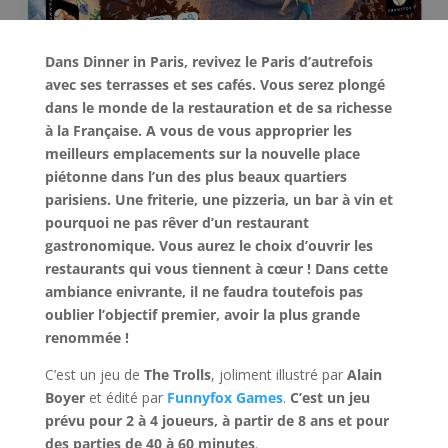
Dans Dinner in Paris, revivez le Paris d’autrefois
avec ses terrasses et ses cafés. Vous serez plongé
dans le monde de la restauration et de sa richesse
à la Française. A vous de vous approprier les
meilleurs emplacements sur la nouvelle place
piétonne dans l’un des plus beaux quartiers
parisiens. Une friterie, une pizzeria, un bar à vin et
pourquoi ne pas rêver d’un restaurant
gastronomique. Vous aurez le choix d’ouvrir les
restaurants qui vous tiennent à cœur ! Dans cette
ambiance enivrante, il ne faudra toutefois pas
oublier l’objectif premier, avoir la plus grande
renommée !
C’est un jeu de
The Trolls
, joliment illustré par
Alain
Boyer
et édité par
Funnyfox Games
.
C’est un jeu
prévu pour 2 à 4 joueurs, à partir de 8 ans et pour
des parties de 40 à 60 minutes
.