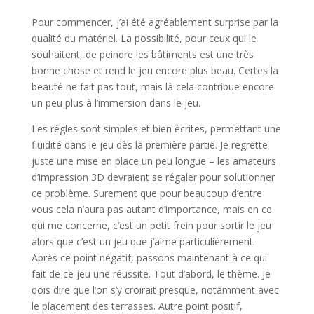
Pour commencer, j’ai été agréablement surprise par la
qualité du matériel. La possibilité, pour ceux qui le
souhaitent, de peindre les bâtiments est une très
bonne chose et rend le jeu encore plus beau. Certes la
beauté ne fait pas tout, mais là cela contribue encore
un peu plus à l’immersion dans le jeu.
Les règles sont simples et bien écrites, permettant une
fluidité dans le jeu dès la première partie. Je regrette
juste une mise en place un peu longue – les amateurs
d’impression 3D devraient se régaler pour solutionner
ce problème. Surement que pour beaucoup d’entre
vous cela n’aura pas autant d’importance, mais en ce
qui me concerne, c’est un petit frein pour sortir le jeu
alors que c’est un jeu que j’aime particulièrement.
Après ce point négatif, passons maintenant à ce qui
fait de ce jeu une réussite. Tout d’abord, le thème. Je
dois dire que l’on s’y croirait presque, notamment avec
le placement des terrasses. Autre point positif,