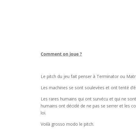
l
Comment on joue ?
l
Le pitch du jeu fait penser à Terminator ou Matri
Les machines se sont soulevées et ont tenté d’é
Les rares humains qui ont survécu et qui ne sont 
humains ont décidé de ne pas se serrer et les co
loi.
Voilà grosso modo le pitch.
l