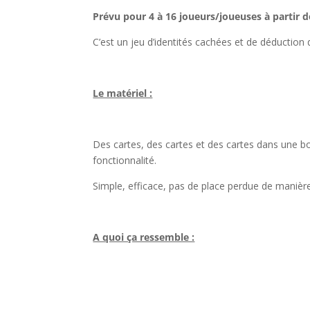
Prévu pour 4 à 16 joueurs/joueuses à partir d
C’est un jeu d’identités cachées et de déduction
l
Le matériel :
l
Des cartes, des cartes et des cartes dans une bo
fonctionnalité.
Simple, efficace, pas de place perdue de manière 
l
A quoi ça ressemble :
l