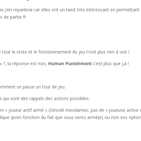
 j’en reparlerai car elles ont un twist très intéressant en permettant
 de partie !!!
tout le reste et le fonctionnement du jeu n’ont plus rien à voir !
» ?, la réponse est non,
Human Punishment
c’est plus que ça !
 comment se passe un tour de jeu.
s qui sont des rappels des actions possibles.
bien « joueur actif armé » (Désolé mesdames, pas de « joueuse active
plique qu’en fonction du fait que vous serez armé(e) ou non vos optio