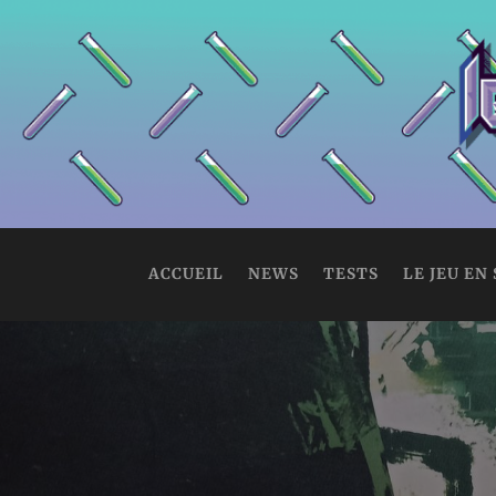
ACCUEIL
NEWS
TESTS
LE JEU EN