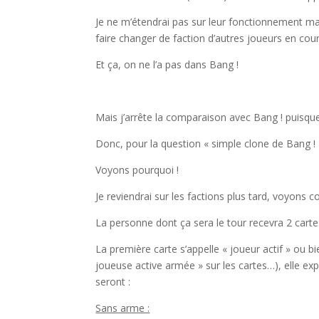
Je ne m’étendrai pas sur leur fonctionnement mais
faire changer de faction d’autres joueurs en cours
Et ça, on ne l’a pas dans Bang !
l
Mais j’arrête la comparaison avec Bang ! puisque 
Donc, pour la question « simple clone de Bang ! 
Voyons pourquoi !
Je reviendrai sur les factions plus tard, voyons
La personne dont ça sera le tour recevra 2 carte
La première carte s’appelle « joueur actif » ou 
joueuse active armée » sur les cartes…), elle ex
seront :
Sans arme :