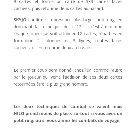
9 cartes et forme un carré de 3×3 cartes faces
cachées, puis retourne deux cartes au hasard.
SKYJO
confirme sa présence plus large sur le ring, en
dominant la technique du « 12 », c’est-à-dire que
chaque joueur se voit attribuer 12 cartes, réparties en
formation 4 colonnes et 3 lignes, toutes faces
cachées, et en retourne deux au hasard.
l
Le premier coup sera donné, chez l’un comme l’autre
par le joueur qui verra l’addition de ses deux cartes
retournées être le plus grand nombre.
l
Les deux techniques de combat se valent mais
HILO prend moins de place, surtout si vous avez un
petit ring, ou si vous aimez les combats de voyage.
l