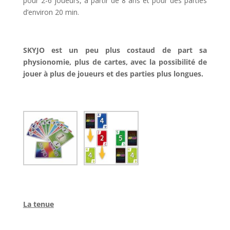
pour 2-6 joueurs, à partir de 8 ans et pour des parties
d’environ 20 min.
l
SKYJO est un peu plus costaud de part sa
physionomie, plus de cartes, avec la possibilité de
jouer à plus de joueurs et des parties plus longues.
l
l
La tenue
l