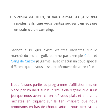
l
Victoire de HILO, si vous aimez les jeux très
rapides, vifs, que vous partez souvent en voyage
en train ou en camping.
l
Sachez aussi qu’il existe d’autres variantes sur le
marché du jeu du golf, comme par exemple
Cabo
et
Gang de Castor
(
Gigamic
) avec chacun un coup spécial
différent que je vous laisserai découvrir de votre côté !
l
Nous faisons partie du programme d’affiliation mis en
place par Philibert sur leur site. Cela signifie que si un
jeu que nous avons chroniqué vous plaît, et que vous
l’achetez en cliquant sur le lien Philibert que nous
proposons en bas de chaque article, nous percevrons