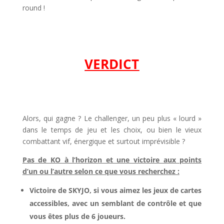
round !
l
l
VERDICT
l
l
Alors, qui gagne ? Le challenger, un peu plus « lourd »
dans le temps de jeu et les choix, ou bien le vieux
combattant vif, énergique et surtout imprévisible ?
Pas de KO à l’horizon et une victoire aux points
d’un ou l’autre selon ce que vous recherchez :
Victoire de SKYJO, si vous aimez les jeux de cartes
accessibles, avec un semblant de contrôle et que
vous êtes plus de 6 joueurs.