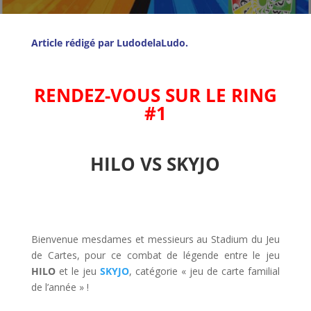
Article rédigé par LudodelaLudo.
l
RENDEZ-VOUS SUR LE RING
#1
l
HILO VS SKYJO
l
l
Bienvenue mesdames et messieurs au Stadium du Jeu
de Cartes, pour ce combat de légende entre le jeu
HILO
et le jeu
SKYJO
, catégorie « jeu de carte familial
de l’année » !