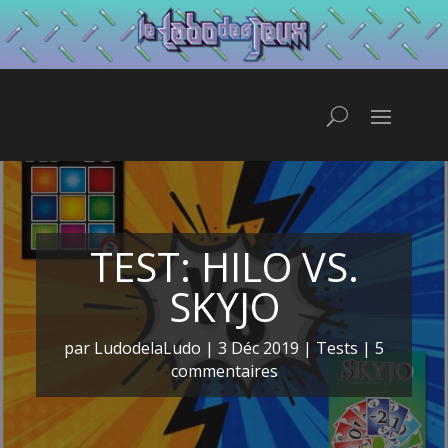
TEST: HILO VS.
SKYJO
par
LudodelaLudo
|
3 Déc 2019
|
Tests
|
5
commentaires