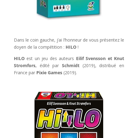
l
Dans le coin gauche, j’ai l’honneur de vous présentez le
doyen de la compétition :
HILO
!
HILO
est un jeu des auteurs
Eilif Svensson et Knut
Stromfors,
édité par
Schmidt
(2019), distribué en
France par
Pixie Games
(2019).
l