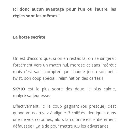
Ici donc aucun avantage pour l’un ou l’autre, les
règles sont les mêmes !
l
La botte secrète
l
On est d’accord que, si on en restait là, on se dirigerait
forcément vers un match nul, morose et sans intérêt ;
mais c’est sans compter que chaque jeu a son petit
twist, son coup spécial : l’élimination des cartes !
SKYJO
est le plus sobre des deux, le plus calme,
malgré sa jeunesse.
Effectivement, ici le coup gagnant (ou presque) c’est
quand vous arrivez à aligner 3 chiffres identiques dans
une de vos colonnes, alors la colonne est entièrement
défaussée ! Ça aide pour mettre KO les adversaires.