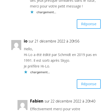
des jeux presque similaires dans le futur,
merci pour votre petit message !
chargement…
Réponse
io
sur 21 décembre 2022 à 20h56
Hello,
Hi-Lo a été édité par Schmidt en 2019 pas en
1991. Il est sorti après Skyjo.
Je préfère Hi-Lo.
chargement…
Réponse
Fabien
sur 22 décembre 2022 à 20h40
Effectivement merci pour votre