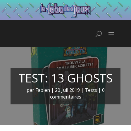
TEST: 13 GHOSTS
par
Fabien
|
20 Juil 2019
|
Tests
|
0
commentaires