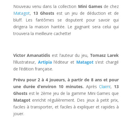
Nouveau venu dans la collection
Mini Games
de chez
Matagot
,
13 Ghosts
est un jeu de déduction et de
bluff. Les fantômes se disputent pour savoir qui
dirigera la maison hantée. Le gagnant sera celui qui
trouvera la meilleure cachette!
l
Victor Amanatidis
est l’auteur du jeu,
Tomasz Larek
l’illustrateur,
Artipia
l’éditeur et
Matagot
s’est chargé
de l’édition française.
Prévu pour 2 à 4 joueurs, à partir de 8 ans et pour
une durée d’environ 10 minutes.
Après
Claim!
,
13
Ghosts
est le 2ème jeu de la gamme Mini Games que
Matagot
enrichit régulièrement. Des jeux à petit prix,
faciles à transporter, et faciles à expliquer et rapides à
jouer.
l