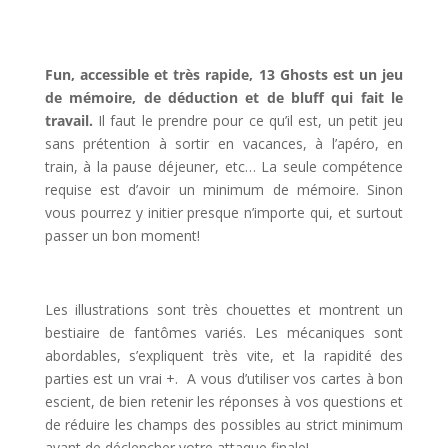
l
l
Fun, accessible et très rapide, 13 Ghosts est un jeu
de mémoire, de déduction et de bluff qui fait le
travail.
Il faut le prendre pour ce qu’il est, un petit jeu
sans prétention à sortir en vacances, à l’apéro, en
train, à la pause déjeuner, etc… La seule compétence
requise est d’avoir un minimum de mémoire. Sinon
vous pourrez y initier presque n’importe qui, et surtout
passer un bon moment!
l
Les illustrations sont très chouettes et montrent un
bestiaire de fantômes variés. Les mécaniques sont
abordables, s’expliquent très vite, et la rapidité des
parties est un vrai +. A vous d’utiliser vos cartes à bon
escient, de bien retenir les réponses à vos questions et
de réduire les champs des possibles au strict minimum
avant de déclencher votre attaque finale!