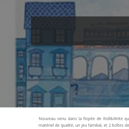
Nouveau venu dans la flopée de Roll&Write qu
matériel de qualité, un jeu familial, et 2 boîtes 