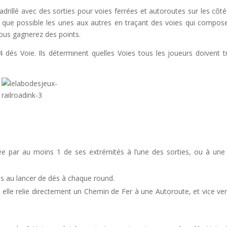
drillé avec des sorties pour voies ferrées et autoroutes sur les côté
ties que possible les unes aux autres en traçant des voies qui compos
vous gagnerez des points.
 dés Voie. Ils déterminent quelles Voies tous les joueurs doivent t
iée par au moins 1 de ses extrémités à l’une des sorties, ou à une
es au lancer de dés à chaque round.
elle relie directement un Chemin de Fer à une Autoroute, et vice vers