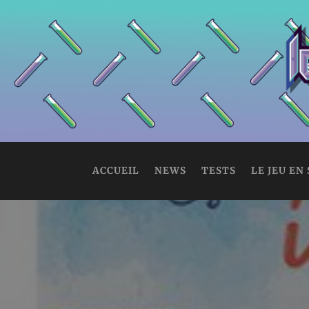
ACCUEIL
NEWS
TESTS
LE JEU EN