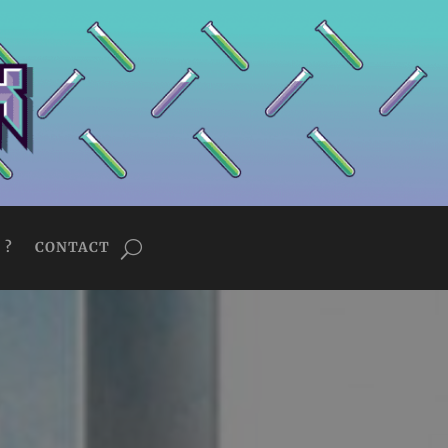
 ?
CONTACT