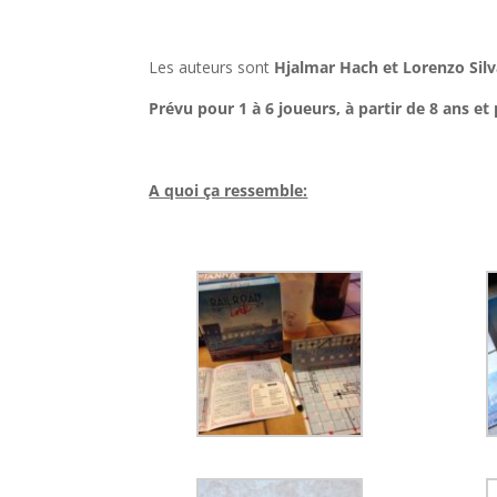
l
Les auteurs sont
Hjalmar Hach et Lorenzo Sil
Prévu pour 1 à 6 joueurs, à partir de 8 ans e
l
A quoi ça ressemble:
l