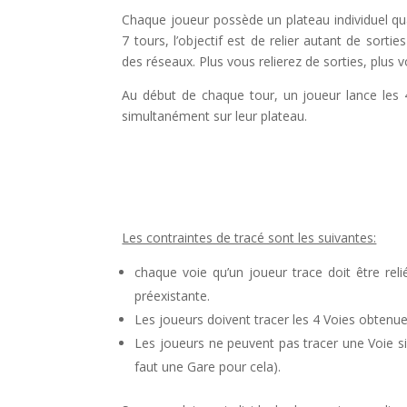
Chaque joueur possède un plateau individuel qua
7 tours, l’objectif est de relier autant de sor
des réseaux. Plus vous relierez de sorties, plus 
Au début de chaque tour, un joueur lance les 4
simultanément sur leur plateau.
l
Les contraintes de tracé sont les suivantes:
chaque voie qu’un joueur trace doit être rel
préexistante.
Les joueurs doivent tracer les 4 Voies obtenu
Les joueurs ne peuvent pas tracer une Voie si 
faut une Gare pour cela).