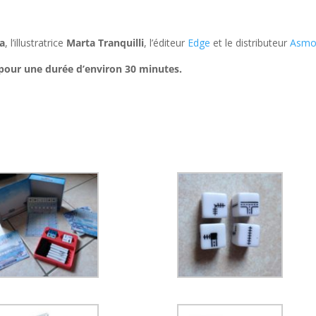
va
, l’illustratrice
Marta Tranquilli
, l’éditeur
Edge
et le distributeur
Asmo
t pour une durée d’environ 30 minutes.