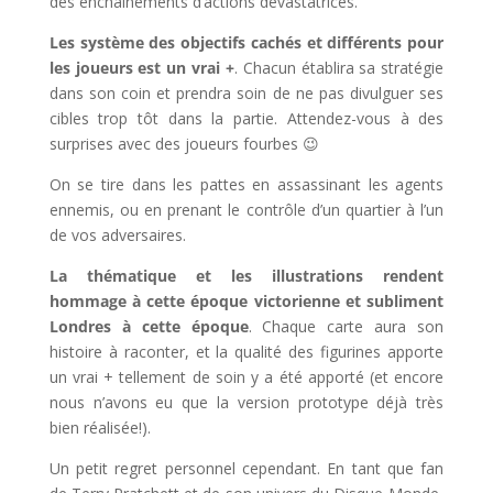
des enchaînements d’actions dévastatrices.
Les système des objectifs cachés et différents pour
les joueurs est un vrai +
. Chacun établira sa stratégie
dans son coin et prendra soin de ne pas divulguer ses
cibles trop tôt dans la partie. Attendez-vous à des
surprises avec des joueurs fourbes 😉
On se tire dans les pattes en assassinant les agents
ennemis, ou en prenant le contrôle d’un quartier à l’un
de vos adversaires.
La thématique et les illustrations rendent
hommage à cette époque victorienne et subliment
Londres à cette époque
. Chaque carte aura son
histoire à raconter, et la qualité des figurines apporte
un vrai + tellement de soin y a été apporté (et encore
nous n’avons eu que la version prototype déjà très
bien réalisée!).
Un petit regret personnel cependant. En tant que fan