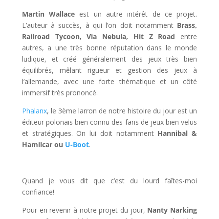
Martin Wallace
est un autre intérêt de ce projet.
L’auteur à succès, à qui l’on doit notamment
Brass,
Railroad Tycoon, Via Nebula, Hit Z Road
entre
autres, a une très bonne réputation dans le monde
ludique, et créé généralement des jeux très bien
équilibrés, mêlant rigueur et gestion des jeux à
l’allemande, avec une forte thématique et un côté
immersif très prononcé.
Phalanx
, le 3ème larron de notre histoire du jour est un
éditeur polonais bien connu des fans de jeux bien velus
et stratégiques. On lui doit notamment
Hannibal &
Hamilcar ou
U-Boot
.
Quand je vous dit que c’est du lourd faîtes-moi
confiance!
Pour en revenir à notre projet du jour,
Nanty Narking