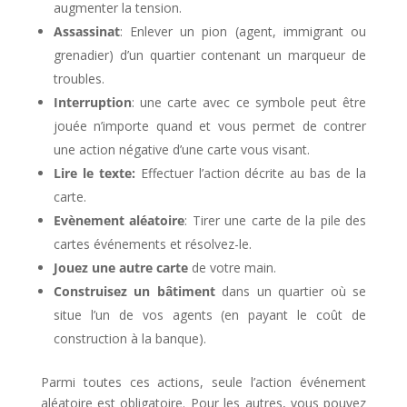
augmenter la tension.
Assassinat
: Enlever un pion (agent, immigrant ou
grenadier) d’un quartier contenant un marqueur de
troubles.
Interruption
: une carte avec ce symbole peut être
jouée n’importe quand et vous permet de contrer
une action négative d’une carte vous visant.
Lire le texte:
Effectuer l’action décrite au bas de la
carte.
Evènement aléatoire
: Tirer une carte de la pile des
cartes événements et résolvez-le.
Jouez
une autre carte
de votre main.
Construisez un bâtiment
dans un quartier où se
situe l’un de vos agents (en payant le coût de
construction à la banque).
Parmi toutes ces actions, seule l’action événement
aléatoire est obligatoire. Pour les autres, vous pouvez