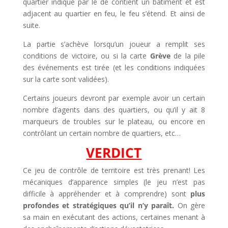
quartier indiqué par le dé contient un bâtiment et est
adjacent au quartier en feu, le feu s’étend. Et ainsi de
suite.
La partie s’achève lorsqu’un joueur a remplit ses
conditions de victoire, ou si la carte
Grève
de la pile
des événements est tirée (et les conditions indiquées
sur la carte sont validées).
Certains joueurs devront par exemple avoir un certain
nombre d’agents dans des quartiers, ou qu’il y ait 8
marqueurs de troubles sur le plateau, ou encore en
contrôlant un certain nombre de quartiers, etc…
VERDICT
Ce jeu de contrôle de territoire est très prenant! Les
mécaniques d’apparence simples (le jeu n’est pas
difficile à appréhender et à comprendre) sont
plus
profondes et stratégiques qu’il n’y paraît.
On gère
sa main en exécutant des actions, certaines menant à