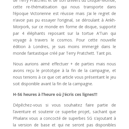
de Terry Pratchett et de son univers du Disque-Monde,
cette re-thématisation qui nous transporte dans
l’époque Victorienne est réussie mais j’ai le regret de
n’avoir pas pu essayer l’original, se déroulant à Ankh-
Morpork, sur ce monde en forme de disque, supporté
par 4 éléphants reposant sur la tortue A’Tuin qui
voyage à travers le cosmos. Pour cette nouvelle
édition à Londres, je suis moins immergé dans le
monde fantastique créé par Terry Pratchett. Tant pis.
Nous aurions aimé effectuer + de parties mais nous
avons reçu le prototype à la fin de la campagne, et
nous tenions à ce que cet article vous présentant le jeu
soit disponible avant la fin de la campagne.
H-56 heures à l’heure où j’écris ces lignes!!!
Dépêchez-vous si vous souhaitez faire partie de
l’aventure et soutenir ce superbe projet, sachant que
Phalanx vous a concocté de superbes SG s’ajoutant à
la version de base et qui ne seront pas disponibles