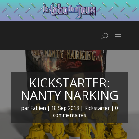
KICKSTARTER:
NANTY NARKING
par
Fabien
|
18 Sep 2018
|
Kickstarter
|
0
commentaires