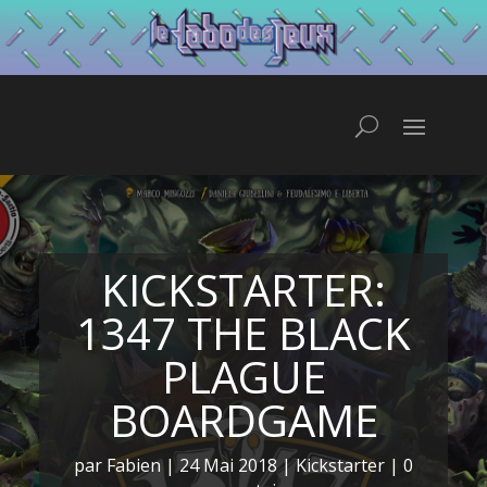
KICKSTARTER:
1347 THE BLACK
PLAGUE
BOARDGAME
par
Fabien
|
24 Mai 2018
|
Kickstarter
|
0