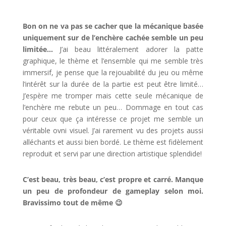
Bon on ne va pas se cacher que la mécanique basée
uniquement sur de l’enchère cachée semble un peu
limitée…
J’ai beau littéralement adorer la patte
graphique, le thème et l’ensemble qui me semble très
immersif, je pense que la rejouabilité du jeu ou même
l’intérêt sur la durée de la partie est peut être limité…
J’espère me tromper mais cette seule mécanique de
l’enchère me rebute un peu… Dommage en tout cas
pour ceux que ça intéresse ce projet me semble un
véritable ovni visuel. J’ai rarement vu des projets aussi
alléchants et aussi bien bordé. Le thème est fidèlement
reproduit et servi par une direction artistique splendide!
C’est beau, très beau, c’est propre et carré. Manque
un peu de profondeur de gameplay selon moi.
Bravissimo tout de même 😉