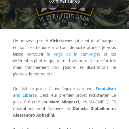
commentaires
Un nouveau projet
Kickstarter
qui vient de débarquer
et dont l’esthétique m’a tout de suite attiré!!!! Je vous
laisse parcourir
la page de la campagne
et les
différentes photos que je mettrais pour illustrer l’article
mais franchement moi j’adore les illustrations, le
plateau, le thème etc…
On doit ce projet à une équipe italienne,
Feudalism
and Liberta
.
C’est leur premier projet Kickstarter. Le
jeu a été créé par
Maro Mingozzi
, les MAGNIFIQUES
illustrations sont l’oeuvre de
Daniela Giubellini et
Alessandro Abbadini.