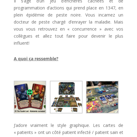
Il s’agit d’un jeu d’enchères cachées et de
programmation d’actions qui prend place en 1347, en
plein épidémie de peste noire. Vous incarnez un
docteur de peste chargé d’enrayer la maladie. Mais
vous vous retrouvez en « concurrence » avec vos
collègues et allez tout faire pour devenir le plus
influent!
A quoi ça ressemble?
J’adore vraiment le style graphique. Les cartes de
« patients » ont un côté patient infecté / patient sain et