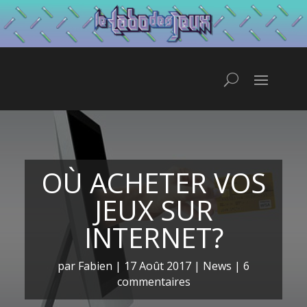
OÙ ACHETER VOS
JEUX SUR
INTERNET?
par
Fabien
|
17 Août 2017
|
News
|
6
commentaires