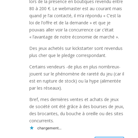
lors de la présence en boutiques revendu entre
80 à 200 €. Le webmaster est au courant mais
quand je l’ai contacté, il m’a répondu « C’est la
loi de l’offre et de la demande » et que je
pouvais aller voir la concurrence car c’était
« l’avantage de notre économie de marché ».
Des jeux achetés sur kickstarter sont revendus
plus cher que le pledge correspondant.
Certains vendeurs -de plus en plus nombreux-
jouent sur le phénomène de rareté du jeu (car il
est en rupture de stock) ou la hype (alimentée
par les réseaux).
Bref, mes dernières ventes et achats de jeux
de société ont été grâce à des bourses de jeux,
des brocantes, du bouche à oreille ou des sites
concurrents.
chargement…