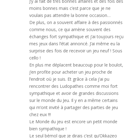
J’y ai fait de très bonnes affaires et des fois des
moins bonnes mais c’est parce que je ne
voulais pas attendre la bonne occasion…
De plus, on a souvent affaire à des passionnés
comme nous, ce qui amène souvent des
échanges fort sympathique et j’ai toujours reçu
mes jeux dans l’état annoncé. J’ai même eu la
surprise des fois de recevoir un jeu neuf ! Sous
cello !
En plus me déplacent beaucoup pour le boulot,
j’en profite pour acheter un jeu proche de
l’endroit où je suis. Et grâce à cela j’ai pu
rencontrer des Ludopathes comme moi fort
sympathique et avoir de grandes discussions
sur le monde du Jeu. Il y en a même certains
qui m’ont invité à partager des parties de jeu
chez eux !!!
Le Monde du jeu est encore un petit monde
bien sympathique !
Le seul bémol que je dirais c’est qu’Okkazeo