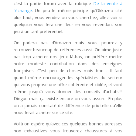
c’est la partie forum avec la rubrique
De la vente à
l’échange
. Un peu le même principe qu’Okkazeo cité
plus haut, vous vendez ou vous cherchez, allez voir si
quelqu’un vous fera une fleur en vous revendant son
jeu à un tarif préférentiel.
On parlera pas d’Amazon mais vous pourrez y
retrouver beaucoup de reférences aussi. On aime juste
pas trop acheter nos jeux là-bas, on préfère mettre
notre modeste contribution dans des enseignes
françaises. C’est peu de choses mais bon… Il faut
quand même encourager les spécialistes du secteur
qui vous propose une offre cohérente et ciblée, et vont
même jusqu’à vous donner des conseils d’achats!!!!
Dingue mais ça existe encore on vous assure. En plus
on a jamais constaté de différence de prix telle qu’elle
nous ferait acheter sur ce site.
Voilà on espère qu’avec ces quelques bonnes adresses
non exhaustives vous trouverez chaussures à vos