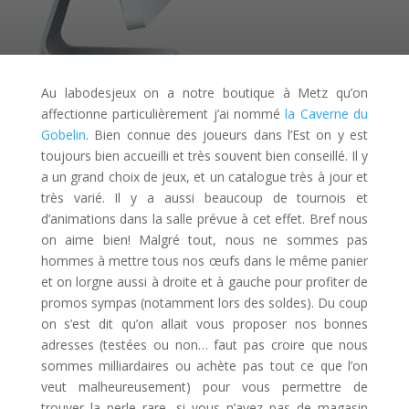
Au labodesjeux on a notre boutique à Metz qu’on
affectionne particulièrement j’ai nommé
la Caverne du
Gobelin
. Bien connue des joueurs dans l’Est on y est
toujours bien accueilli et très souvent bien conseillé. Il y
a un grand choix de jeux, et un catalogue très à jour et
très varié. Il y a aussi beaucoup de tournois et
d’animations dans la salle prévue à cet effet. Bref nous
on aime bien! Malgré tout, nous ne sommes pas
hommes à mettre tous nos œufs dans le même panier
et on lorgne aussi à droite et à gauche pour profiter de
promos sympas (notamment lors des soldes). Du coup
on s’est dit qu’on allait vous proposer nos bonnes
adresses (testées ou non… faut pas croire que nous
sommes milliardaires ou achète pas tout ce que l’on
veut malheureusement) pour vous permettre de
trouver la perle rare, si vous n’avez pas de magasin