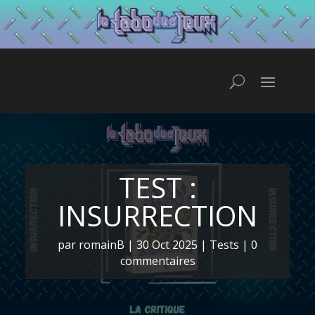
TEST :
INSURRECTION
par
romainB
|
30 Oct 2025
|
Tests
|
0
commentaires