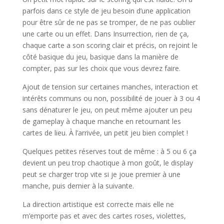
parfois dans ce style de jeu besoin d’une application
pour être sûr de ne pas se tromper, de ne pas oublier
une carte ou un effet. Dans Insurrection, rien de ça,
chaque carte a son scoring clair et précis, on rejoint le
côté basique du jeu, basique dans la manière de
compter, pas sur les choix que vous devrez faire.
Ajout de tension sur certaines manches, interaction et
intérêts communs ou non, possibilité de jouer à 3 ou 4
sans dénaturer le jeu, on peut même ajouter un peu
de gameplay à chaque manche en retournant les
cartes de lieu. À l’arrivée, un petit jeu bien complet !
Quelques petites réserves tout de même : à 5 ou 6 ça
devient un peu trop chaotique à mon goût, le display
peut se charger trop vite si je joue premier à une
manche, puis dernier à la suivante.
La direction artistique est correcte mais elle ne
m’emporte pas et avec des cartes roses, violettes,