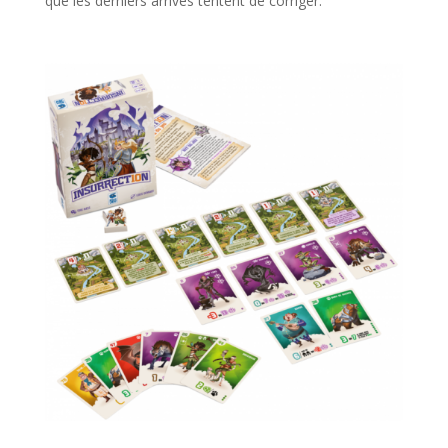
que les derniers arrivés tentent de corriger.
l
l