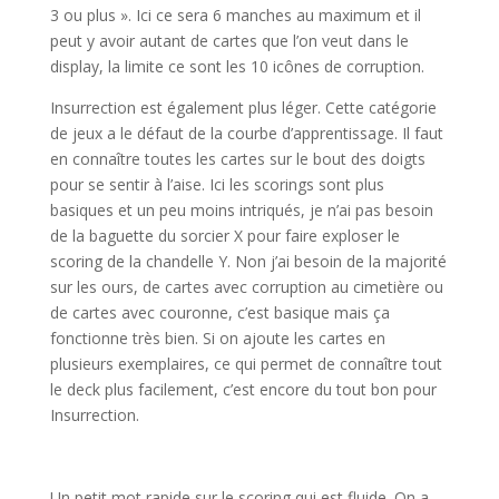
3 ou plus ». Ici ce sera 6 manches au maximum et il
peut y avoir autant de cartes que l’on veut dans le
display, la limite ce sont les 10 icônes de corruption.
Insurrection est également plus léger. Cette catégorie
de jeux a le défaut de la courbe d’apprentissage. Il faut
en connaître toutes les cartes sur le bout des doigts
pour se sentir à l’aise. Ici les scorings sont plus
basiques et un peu moins intriqués, je n’ai pas besoin
de la baguette du sorcier X pour faire exploser le
scoring de la chandelle Y. Non j’ai besoin de la majorité
sur les ours, de cartes avec corruption au cimetière ou
de cartes avec couronne, c’est basique mais ça
fonctionne très bien. Si on ajoute les cartes en
plusieurs exemplaires, ce qui permet de connaître tout
le deck plus facilement, c’est encore du tout bon pour
Insurrection.
l
Un petit mot rapide sur le scoring qui est fluide. On a