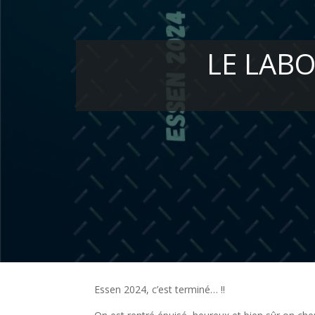
LE LABO
Essen 2024, c’est terminé… !!