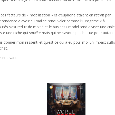
s facteurs de « mobilisation » et d’euphorie étaient en retrait par
t tendance à avoir du mal se renouveler comme l’Eurogame « à
és s’est réduit de moitié et le business model tend à viser une cible
reste une niche qui souffre mais qui ne s’avoue pas battue pour autant 
us donner mon ressenti et qu’est ce qui a eu pour moi un impact suffi
chat.
e en avant :