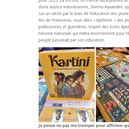
pour 2025. Là encore, un thème ultra présent et 
d’une autrice indonésienne, Sherria Ayuandini, qu
sur un siècle par le biais de l’éducation des jeune
iles de l’Indonésie, vous allez « diplômer » des 
politiciennes et guerrières. Inspiré des écrits ép
héroïne nationale qui milita énormément pour l’
peuple passerait par son éducation.
Je pense ne pas me tromper pour affirmer que s