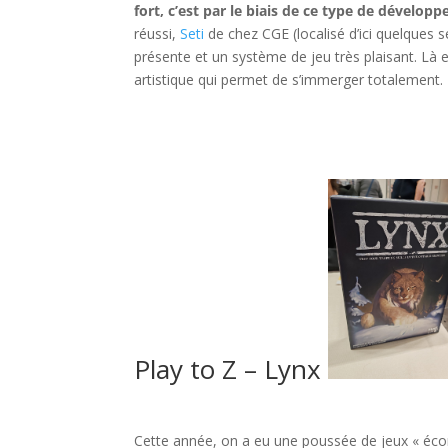
fort, c’est par le biais de ce type de développ
réussi,
Seti
de chez CGE (localisé d’ici quelques 
présente et un système de jeu très plaisant. Là
artistique qui permet de s’immerger totalement.
l
l
Play to Z – Lynx
l
Cette année, on a eu une poussée de jeux « éc