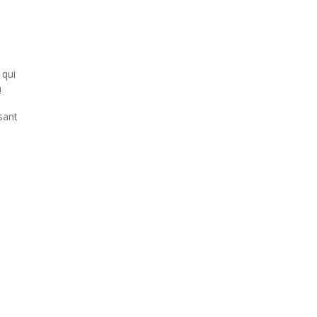
 qui
!
sant