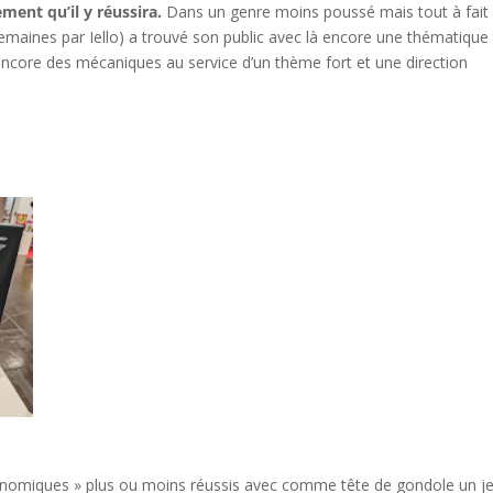
ement qu’il y réussira.
Dans un genre moins poussé mais tout à fait
semaines par Iello) a trouvé son public avec là encore une thématique 
 encore des mécaniques au service d’un thème fort et une direction
onomiques » plus ou moins réussis avec comme tête de gondole un j