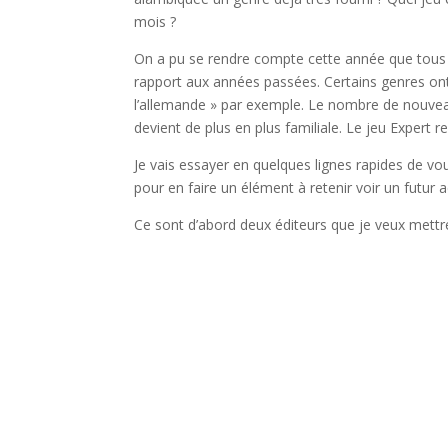
mois ?
On a pu se rendre compte cette année que tous ce
rapport aux années passées. Certains genres on
l’allemande » par exemple. Le nombre de nouveaut
devient de plus en plus familiale. Le jeu Expert 
Je vais essayer en quelques lignes rapides de vo
pour en faire un élément à retenir voir un futur a
Ce sont d’abord deux éditeurs que je veux mettr
l
l