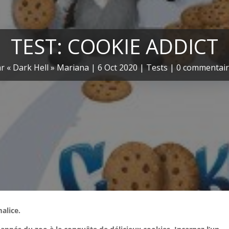
TEST: COOKIE ADDICT
ar
« Dark Hell » Mariana
|
6 Oct 2020
|
Tests
|
0 commentair
alice.