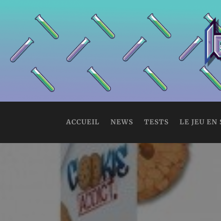
ACCUEIL
NEWS
TESTS
LE JEU EN