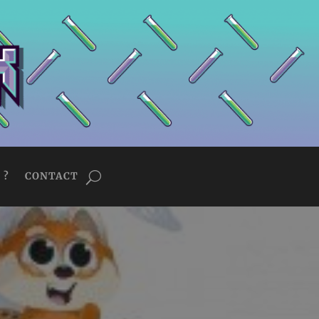
 ?
CONTACT