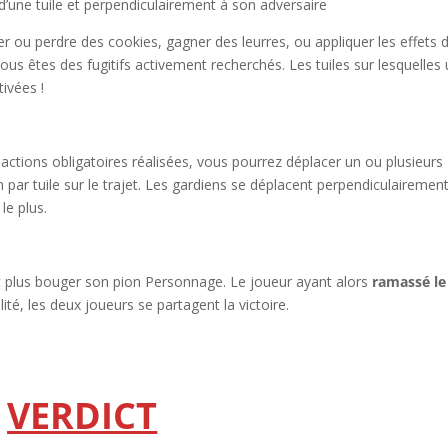
d’une tuile et perpendiculairement à son adversaire
er ou perdre des cookies, gagner des leurres, ou appliquer les effets d
vous êtes des fugitifs activement recherchés. Les tuiles sur lesquelles
ivées !
es actions obligatoires réalisées, vous pourrez déplacer un ou plusieurs
 par tuile sur le trajet. Les gardiens se déplacent perpendiculairemen
le plus.
t plus bouger son pion Personnage. Le joueur ayant alors
ramassé le
lité, les deux joueurs se partagent la victoire.
VERDICT