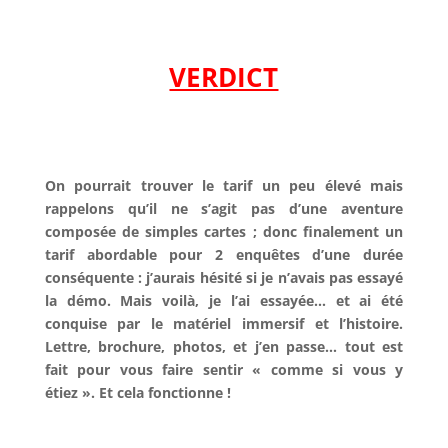
l
l
VERDICT
l
l
On pourrait trouver le tarif un peu élevé mais
rappelons qu’il ne s’agit pas d’une aventure
composée de simples cartes ; donc finalement un
tarif abordable pour 2 enquêtes d’une durée
conséquente : j’aurais hésité si je n’avais pas essayé
la démo. Mais voilà, je l’ai essayée… et ai été
conquise par le matériel immersif et l’histoire.
Lettre, brochure, photos, et j’en passe… tout est
fait pour vous faire sentir « comme si vous y
étiez ». Et cela fonctionne !
l