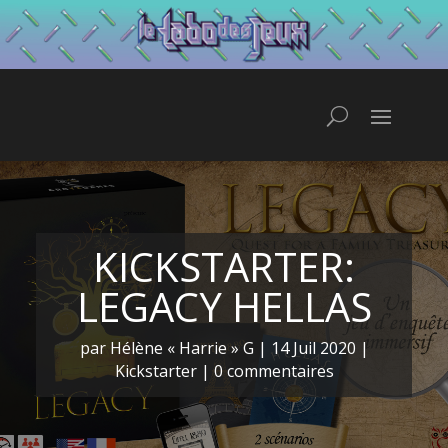
KICKSTARTER:
LEGACY HELLAS
par
Hélène « Harrie » G
|
14 Juil 2020
|
Kickstarter
|
0 commentaires