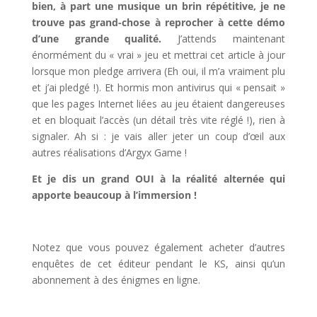
bien, à part une musique un brin répétitive, je ne
trouve pas grand-chose à reprocher à cette démo
d’une grande qualité.
J’attends maintenant
énormément du « vrai » jeu et mettrai cet article à jour
lorsque mon pledge arrivera (Eh oui, il m’a vraiment plu
et j’ai pledgé !). Et hormis mon antivirus qui « pensait »
que les pages Internet liées au jeu étaient dangereuses
et en bloquait l’accès (un détail très vite réglé !), rien à
signaler. Ah si : je vais aller jeter un coup d’œil aux
autres réalisations d’Argyx Game !
Et je dis un grand OUI à la réalité alternée qui
apporte beaucoup à l’immersion !
l
Notez que vous pouvez également acheter d’autres
enquêtes de cet éditeur pendant le KS, ainsi qu’un
abonnement à des énigmes en ligne.
l