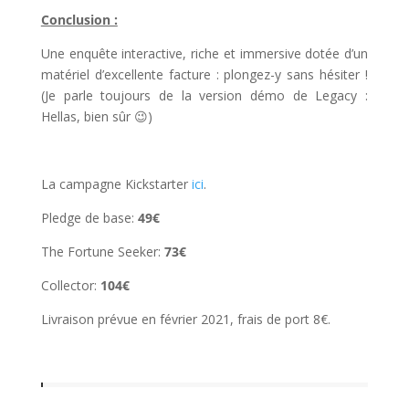
Conclusion :
Une enquête interactive, riche et immersive dotée d’un
matériel d’excellente facture : plongez-y sans hésiter !
(Je parle toujours de la version démo de Legacy :
Hellas, bien sûr 😉)
l
La campagne Kickstarter
ici
.
Pledge de base:
49€
The Fortune Seeker:
73€
Collector:
104€
Livraison prévue en février 2021, frais de port 8€.