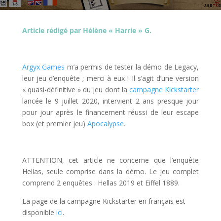
Article rédigé par Hélène « Harrie » G.
l
Argyx Games
m’a permis de tester la démo de Legacy,
leur jeu d’enquête ; merci à eux ! Il s’agit d’une version
« quasi-définitive » du jeu dont la
campagne Kickstarter
lancée le 9 juillet 2020, intervient 2 ans presque jour
pour jour après le financement réussi de leur escape
box (et premier jeu)
Apocalypse
.
l
ATTENTION, cet article ne concerne que l’enquête
Hellas, seule comprise dans la démo. Le jeu complet
comprend 2 enquêtes : Hellas 2019 et Eiffel 1889.
La page de la campagne Kickstarter en français est
disponible
ici
.