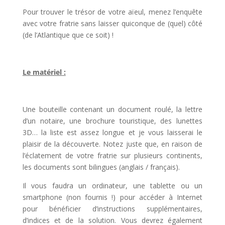
Pour trouver le trésor de votre aïeul, menez l’enquête
avec votre fratrie sans laisser quiconque de (quel) côté
(de l’Atlantique que ce soit) !
l
Le matériel :
l
Une bouteille contenant un document roulé, la lettre
d’un notaire, une brochure touristique, des lunettes
3D… la liste est assez longue et je vous laisserai le
plaisir de la découverte. Notez juste que, en raison de
l’éclatement de votre fratrie sur plusieurs continents,
les documents sont bilingues (anglais / français).
Il vous faudra un ordinateur, une tablette ou un
smartphone (non fournis !) pour accéder à Internet
pour bénéficier d’instructions supplémentaires,
d’indices et de la solution. Vous devrez également