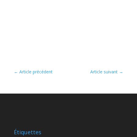
←
Article précédent
Article suivant
→
Étiquettes