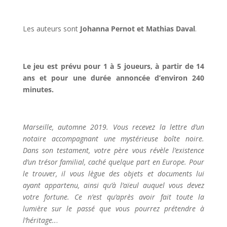
Les auteurs sont
Johanna Pernot et Mathias Daval
.
l
Le jeu est prévu pour 1 à 5 joueurs, à partir de 14
ans et pour une durée annoncée d’environ 240
minutes.
l
Marseille, automne 2019. Vous recevez la lettre d’un
notaire accompagnant une mystérieuse boîte noire.
Dans son testament, votre père vous révèle l’existence
d’un trésor familial, caché quelque part en Europe. Pour
le trouver, il vous lègue des objets et documents lui
ayant appartenu, ainsi qu’à l’aïeul auquel vous devez
votre fortune. Ce n’est qu’après avoir fait toute la
lumière sur le passé que vous pourrez prétendre à
l’héritage..
.