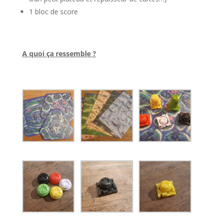
1 bloc de score
l
A quoi ça ressemble ?
l