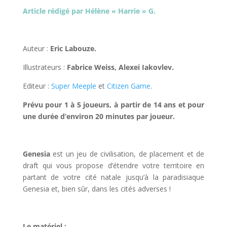
Article rédigé par Hélène « Harrie » G.
l
Auteur :
Eric Labouze.
Illustrateurs :
Fabrice Weiss, Alexei Iakovlev.
Editeur :
Super Meeple
et
Citizen Game
.
Prévu pour 1 à 5 joueurs, à partir de 14 ans et pour
une durée d’environ 20 minutes par joueur.
l
Genesia
est un jeu de civilisation, de placement et de
draft qui vous propose d’étendre votre territoire en
partant de votre cité natale jusqu’à la paradisiaque
Genesia et, bien sûr, dans les cités adverses !
l
Le matériel :