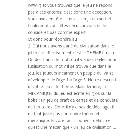
IWW ?) et vous trouvez que le jeu ne répond
pas à ces critères, c’est donc une déception.
Vous avez en tête ce qu’est un jeu expert et
finalement vous êtes déçu car vous ne le
considérez pas comme expert.
Et donc pour répondre au
2. Oui nous avons parlé de civilisation dans le
pitch car effectivement c’est le THEME du jeu.
On doit bannir le mot, ou il y a des règles pour
l’utilisation du mot ? Il se trouve que dans le
jeu, les joueurs incarnent un peuple qui va se
développer de l’Age 1 à l’Age 3. Notre descriptif
décrit le jeu et le thème. Mais derrière, la
MECANIQUE du jeu est écrite en gros sur la
boîte : un jeu de draft de cartes et de conquête
de territoires. Donc il n’y a pas de décalage. Il
ne faut juste pas confondre thème et
mécanique. Encore faut-il pouvoir définir ce
qu’est une mécanique / un jeu de civilisation …