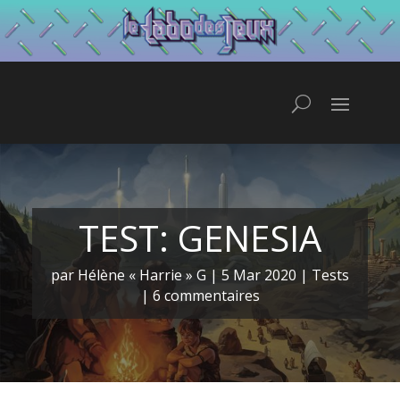
TEST: GENESIA
par
Hélène « Harrie » G
|
5 Mar 2020
|
Tests
|
6 commentaires