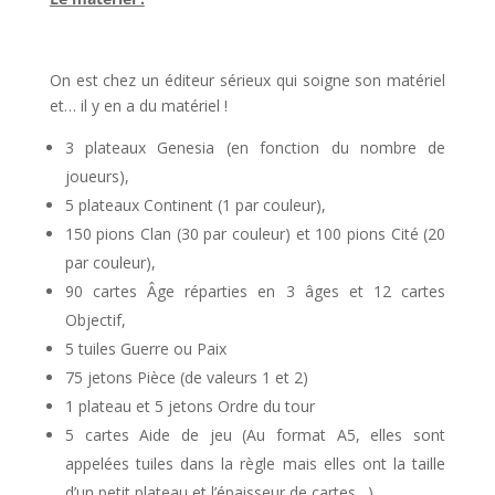
l
On est chez un éditeur sérieux qui soigne son matériel
et… il y en a du matériel !
3 plateaux Genesia (en fonction du nombre de
joueurs),
5 plateaux Continent (1 par couleur),
150 pions Clan (30 par couleur) et 100 pions Cité (20
par couleur),
90 cartes Âge réparties en 3 âges et 12 cartes
Objectif,
5 tuiles Guerre ou Paix
75 jetons Pièce (de valeurs 1 et 2)
1 plateau et 5 jetons Ordre du tour
5 cartes Aide de jeu (Au format A5, elles sont
appelées tuiles dans la règle mais elles ont la taille
d’un petit plateau et l’épaisseur de cartes…)