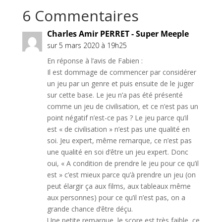
6 Commentaires
Charles Amir PERRET - Super Meeple
sur 5 mars 2020 à 19h25
En réponse à l’avis de Fabien :
Il est dommage de commencer par considérer
un jeu par un genre et puis ensuite de le juger
sur cette base. Le jeu n’a pas été présenté
comme un jeu de civilisation, et ce n’est pas un
point négatif n’est-ce pas ? Le jeu parce qu’il
est « de civilisation » n’est pas une qualité en
soi. Jeu expert, même remarque, ce n’est pas
une qualité en soi d’être un jeu expert. Donc
oui, « A condition de prendre le jeu pour ce qu’il
est » c’est mieux parce qu’à prendre un jeu (on
peut élargir ça aux films, aux tableaux même
aux personnes) pour ce qu’il n’est pas, on a
grande chance d’être déçu.
Une petite remarque, le score est très faible, ce