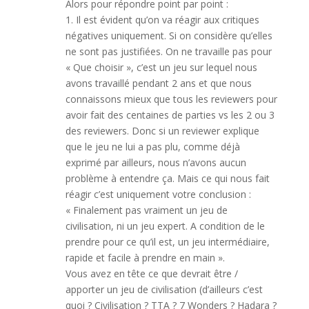
Alors pour répondre point par point :
1. Il est évident qu’on va réagir aux critiques
négatives uniquement. Si on considère qu’elles
ne sont pas justifiées. On ne travaille pas pour
« Que choisir », c’est un jeu sur lequel nous
avons travaillé pendant 2 ans et que nous
connaissons mieux que tous les reviewers pour
avoir fait des centaines de parties vs les 2 ou 3
des reviewers. Donc si un reviewer explique
que le jeu ne lui a pas plu, comme déjà
exprimé par ailleurs, nous n’avons aucun
problème à entendre ça. Mais ce qui nous fait
réagir c’est uniquement votre conclusion :
« Finalement pas vraiment un jeu de
civilisation, ni un jeu expert. A condition de le
prendre pour ce qu’il est, un jeu intermédiaire,
rapide et facile à prendre en main ».
Vous avez en tête ce que devrait être /
apporter un jeu de civilisation (d’ailleurs c’est
quoi ? Civilisation ? TTA ? 7 Wonders ? Hadara ?