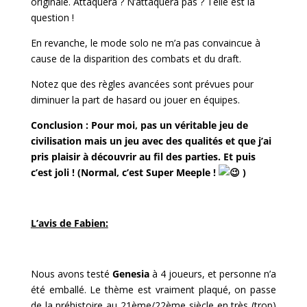
originale. Attaquera ? N’attaquera pas ? Telle est la
question !
En revanche, le mode solo ne m’a pas convaincue à
cause de la disparition des combats et du draft.
Notez que des règles avancées sont prévues pour
diminuer la part de hasard ou jouer en équipes.
Conclusion : Pour moi, pas un véritable jeu de
civilisation mais un jeu avec des qualités et que j’ai
pris plaisir à découvrir au fil des parties. Et puis
c’est joli ! (Normal, c’est Super Meeple !
)
l
L’avis de Fabien:
l
Nous avons testé
Genesia
à 4 joueurs, et personne n’a
été emballé. Le thème est vraiment plaqué, on passe
de la préhistoire au 21ème/22ème siècle en très (trop)