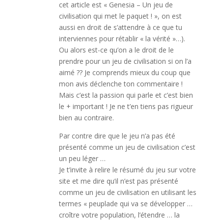
cet article est « Genesia – Un jeu de
civilisation qui met le paquet ! », on est
aussi en droit de s’attendre à ce que tu
interviennes pour rétablir « la vérité »…).
Ou alors est-ce qu’on a le droit de le
prendre pour un jeu de civilisation si on l’a
aimé ?? Je comprends mieux du coup que
mon avis déclenche ton commentaire !
Mais c’est la passion qui parle et c’est bien
le + important ! Je ne t’en tiens pas rigueur
bien au contraire.
Par contre dire que le jeu n’a pas été
présenté comme un jeu de civilisation c’est
un peu léger …
Je t’invite à relire le résumé du jeu sur votre
site et me dire qu’il n’est pas présenté
comme un jeu de civilisation en utilisant les
termes « peuplade qui va se développer …
croître votre population, l’étendre … la