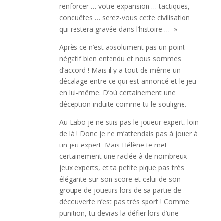
renforcer … votre expansion … tactiques,
conquêtes … serez-vous cette civilisation
qui restera gravée dans l’histoire … »
Après ce n’est absolument pas un point
négatif bien entendu et nous sommes
d’accord ! Mais il y a tout de même un
décalage entre ce qui est annoncé et le jeu
en lui-même. D’où certainement une
déception induite comme tu le souligne.
Au Labo je ne suis pas le joueur expert, loin
de là ! Donc je ne m’attendais pas à jouer à
un jeu expert. Mais Hélène te met
certainement une raclée à de nombreux
jeux experts, et ta petite pique pas très
élégante sur son score et celui de son
groupe de joueurs lors de sa partie de
découverte n’est pas très sport ! Comme
punition, tu devras la défier lors d’une