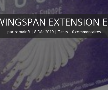
 WINGSPAN EXTENSION 
par
romainB
|
8 Déc 2019
|
Tests
|
0 commentaires