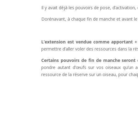
Il y avait déjà les pouvoirs de pose, d’activation, 
Dorénavant, à chaque fin de manche et avant le 
l
L’extension est vendue comme apportant + d
permettre d’aller voler des ressources dans la ré
Certains pouvoirs de fin de manche seront 
pondre autant d’œufs sur vos oiseaux qu’un a
ressource de la réserve sur un oiseau, pour ch
l
l
l
l