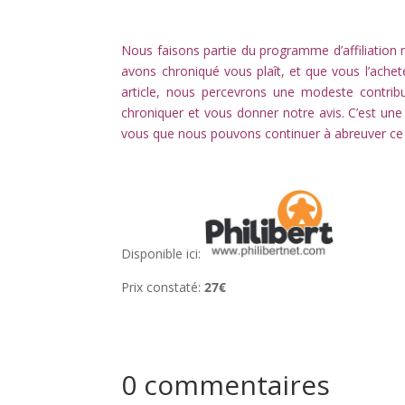
l
Nous faisons partie du programme d’affiliation mi
avons chroniqué vous plaît, et que vous l’achet
article, nous percevrons une modeste contrib
chroniquer et vous donner notre avis. C’est un
vous que nous pouvons continuer à abreuver ce
l
Disponible ici:
Prix constaté:
27€
0 commentaires