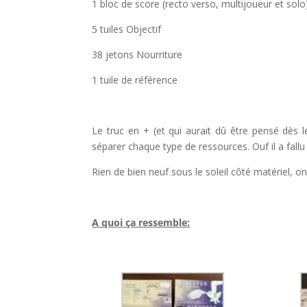
1 bloc de score (recto verso, multijoueur et solo
5 tuiles Objectif
38 jetons Nourriture
1 tuile de référence
l
Le truc en + (et qui aurait dû être pensé dès
séparer chaque type de ressources. Ouf il a fall
Rien de bien neuf sous le soleil côté matériel, o
l
A quoi ça ressemble:
l