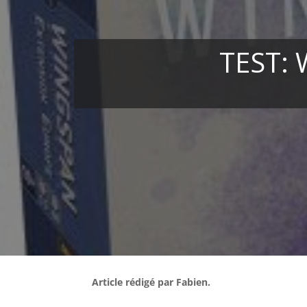
TEST:
Article rédigé par Fabien.