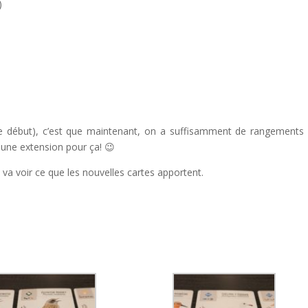
)
 le début), c’est que maintenant, on a suffisamment de rangements
u une extension pour ça! 😉
n va voir ce que les nouvelles cartes apportent.