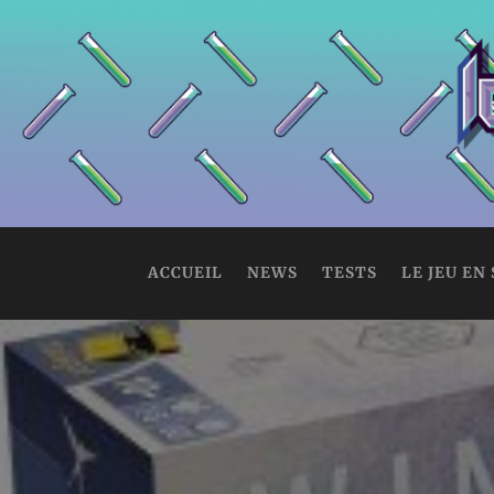
ACCUEIL
NEWS
TESTS
LE JEU EN