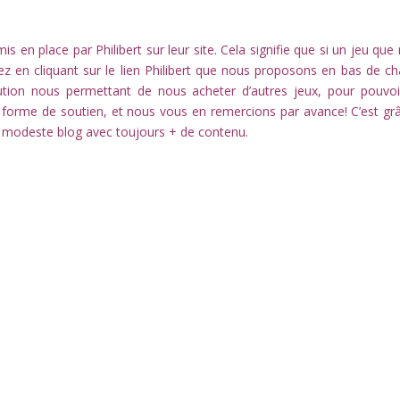
s en place par Philibert sur leur site. Cela signifie que si un jeu que
ez en cliquant sur le lien Philibert que nous proposons en bas de c
ution nous permettant de nous acheter d’autres jeux, pour pouvoi
e forme de soutien, et nous vous en remercions par avance! C’est gr
 modeste blog avec toujours + de contenu.