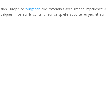
tension Europe de
Wingspan
que j’attendais avec grande impatience! 
uelques infos sur le contenu, sur ce qu’elle apporte au jeu, et su