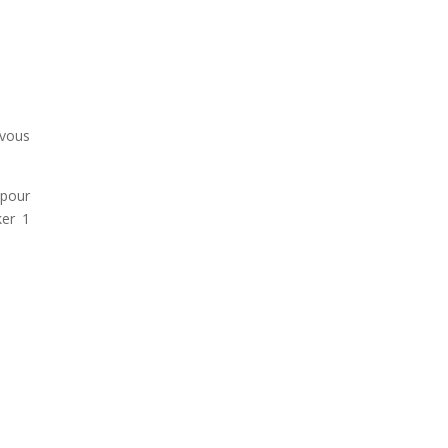
 vous
pour
ker 1