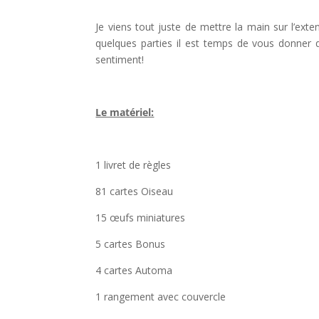
l
Je viens tout juste de mettre la main sur l’ex
quelques parties il est temps de vous donner q
sentiment!
l
Le matériel:
l
1 livret de règles
81 cartes Oiseau
15 œufs miniatures
5 cartes Bonus
4 cartes Automa
1 rangement avec couvercle