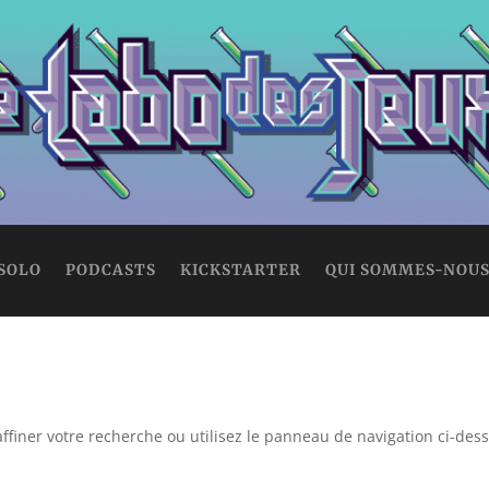
 SOLO
PODCASTS
KICKSTARTER
QUI SOMMES-NOUS
ffiner votre recherche ou utilisez le panneau de navigation ci-des