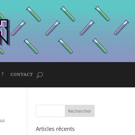
 ?
CONTACT
sus
Articles récents