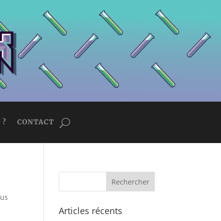
 ?
CONTACT
sus
Articles récents