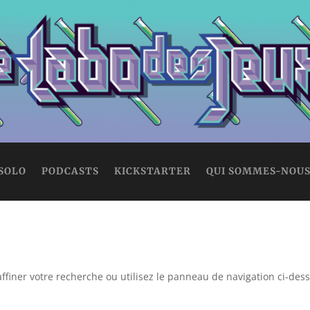
 SOLO
PODCASTS
KICKSTARTER
QUI SOMMES-NOUS
ffiner votre recherche ou utilisez le panneau de navigation ci-des