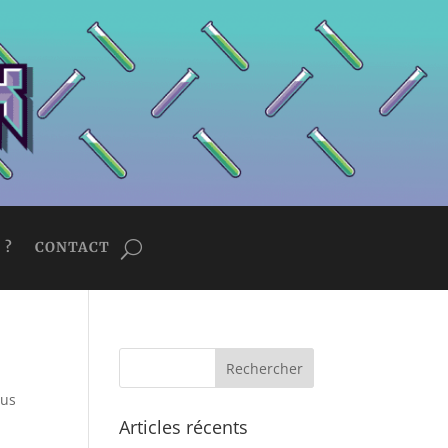
 ?
CONTACT
sus
Articles récents