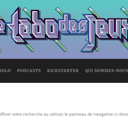
 SOLO
PODCASTS
KICKSTARTER
QUI SOMMES-NOUS
ffiner votre recherche ou utilisez le panneau de navigation ci-des