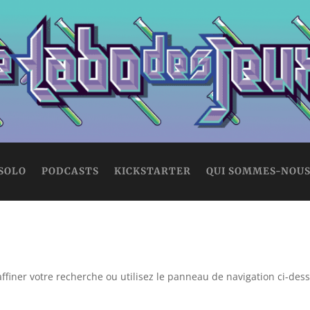
 SOLO
PODCASTS
KICKSTARTER
QUI SOMMES-NOUS
ffiner votre recherche ou utilisez le panneau de navigation ci-des