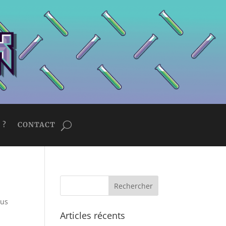
 ?
CONTACT
sus
Articles récents