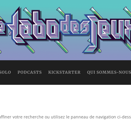
 SOLO
PODCASTS
KICKSTARTER
QUI SOMMES-NOUS
ffiner votre recherche ou utilisez le panneau de navigation ci-des