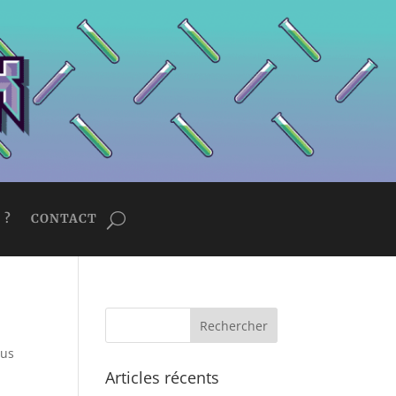
 ?
CONTACT
sus
Articles récents