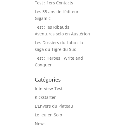
Test : 1ers Contacts
Les 35 ans de l’éditeur
Gigamic
Test : les Ribauds :
Aventures solo en Austérion
Les Dossiers du Labo : la
saga du Tigre du Sud
Test : Heroes : Write and
Conquer
Catégories
Interview-Test
Kickstarter
L'Envers du Plateau
Le Jeu en Solo
News