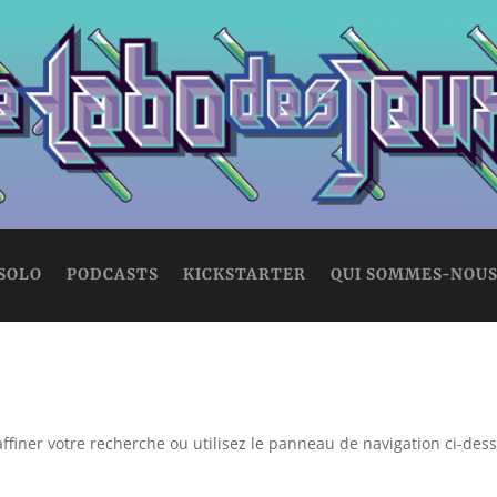
 SOLO
PODCASTS
KICKSTARTER
QUI SOMMES-NOUS
ffiner votre recherche ou utilisez le panneau de navigation ci-des