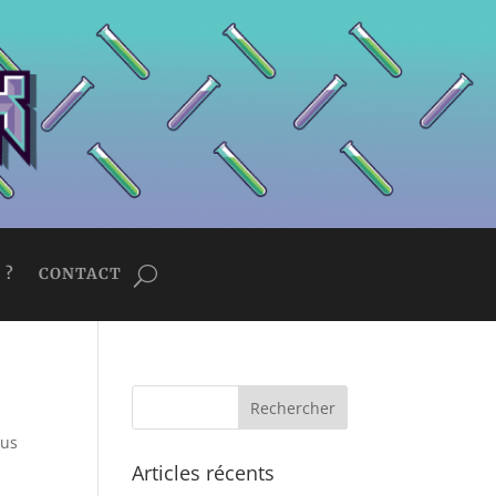
 ?
CONTACT
sus
Articles récents