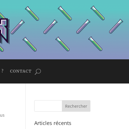
 ?
CONTACT
sus
Articles récents