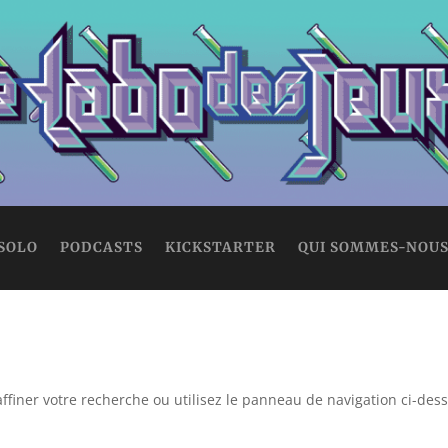
 SOLO
PODCASTS
KICKSTARTER
QUI SOMMES-NOUS
ffiner votre recherche ou utilisez le panneau de navigation ci-des