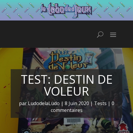
TEST: DESTIN DE
VOLEUR
par
LudodelaLudo
|
8 Juin 2020
|
Tests
|
0
commentaires