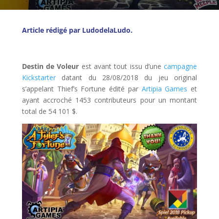
Article rédigé par LudodelaLudo.
l
Destin de Voleur
est avant tout issu d’une
campagne
Kickstarter
datant du 28/08/2018 du jeu original
s’appelant Thief’s Fortune édité par
Artipia Games
et
ayant accroché 1453 contributeurs pour un montant
total de 54 101 $.