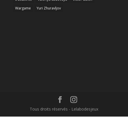
Wargame
Yuri Zhuravljov
Tous droits réservés - Lelabodesjeux