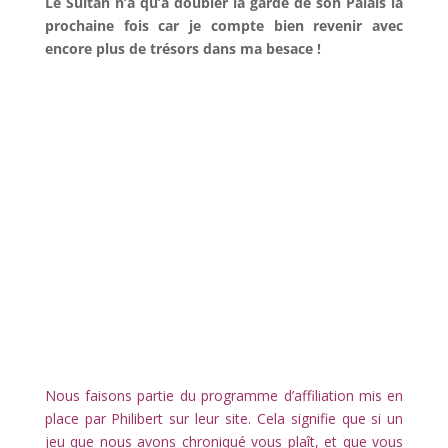
Le Sultan n’a qu’à doubler la garde de son Palais la
prochaine fois car je compte bien revenir avec
encore plus de trésors dans ma besace !
l
Nous faisons partie du programme d’affiliation mis en
place par Philibert sur leur site. Cela signifie que si un
jeu que nous avons chroniqué vous plaît, et que vous