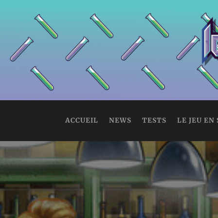
ACCUEIL
NEWS
TESTS
LE JEU EN