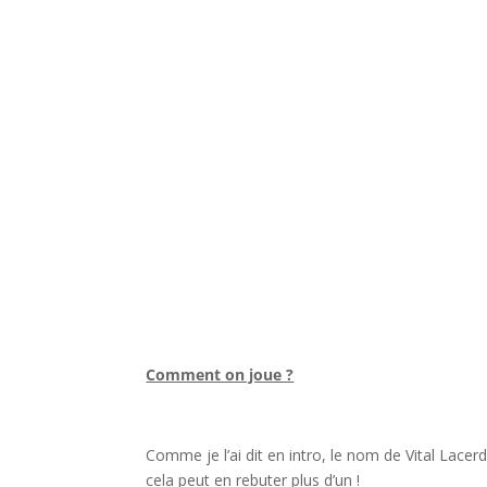
l
Comment on joue ?
l
Comme je l’ai dit en intro, le nom de Vital Lacer
cela peut en rebuter plus d’un !