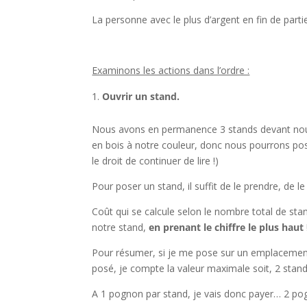
La personne avec le plus d’argent en fin de parti
l
Examinons les actions dans l’ordre :
Ouvrir un stand.
Nous avons en permanence 3 stands devant nous, u
en bois à notre couleur, donc nous pourrons po
le droit de continuer de lire !)
Pour poser un stand, il suffit de le prendre, de 
Coût qui se calcule selon le nombre total de st
notre stand,
en prenant le chiffre le plus haut
Pour résumer, si je me pose sur un emplacement
posé, je compte la valeur maximale soit, 2 stand
A 1 pognon par stand, je vais donc payer… 2 pognon