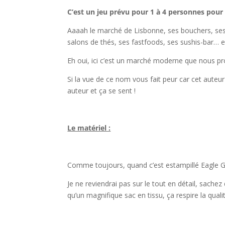
C’est un jeu prévu pour 1 à 4 personnes pour
Aaaah le marché de Lisbonne, ses bouchers, ses 
salons de thés, ses fastfoods, ses sushis-bar… 
Eh oui, ici c’est un marché moderne que nous p
Si la vue de ce nom vous fait peur car cet auteur
auteur et ça se sent !
l
Le matériel :
l
Comme toujours, quand c’est estampillé Eagle Gr
Je ne reviendrai pas sur le tout en détail, sachez
qu’un magnifique sac en tissu, ça respire la qual
l