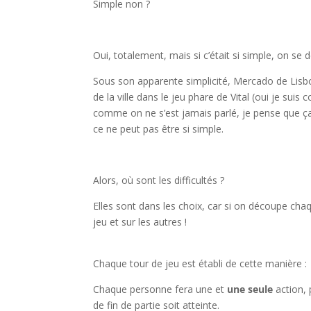
Simple non ?
l
Oui, totalement, mais si c’était si simple, on s
Sous son apparente simplicité, Mercado de Lisb
de la ville dans le jeu phare de Vital (oui je sui
comme on ne s’est jamais parlé, je pense que ç
ce ne peut pas être si simple.
l
Alors, où sont les difficultés ?
Elles sont dans les choix, car si on découpe chaq
jeu et sur les autres !
Chaque tour de jeu est établi de cette manière :
Chaque personne fera une et
une seule
action, 
de fin de partie soit atteinte.