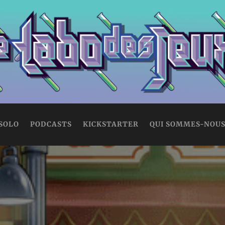
 SOLO
PODCASTS
KICKSTARTER
QUI SOMMES-NOUS