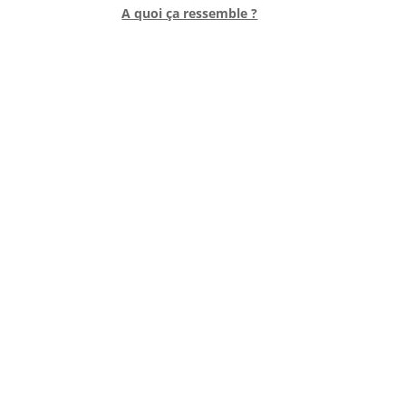
A quoi ça ressemble ?
l