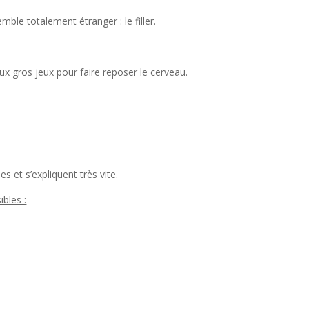
ble totalement étranger : le filler.
eux gros jeux pour faire reposer le cerveau.
 et s’expliquent très vite.
ibles :