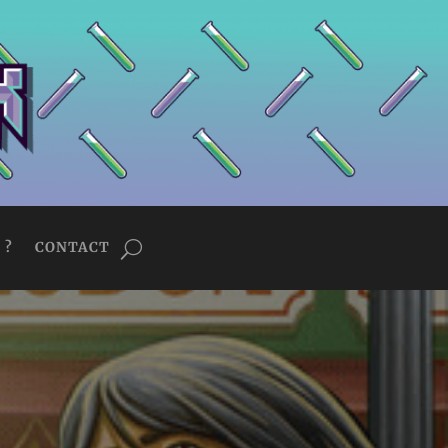
 ?
CONTACT