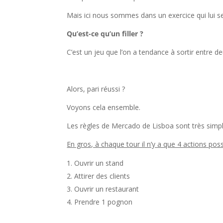
Mais ici nous sommes dans un exercice qui lui sem
Qu’est-ce qu’un filler ?
C’est un jeu que l’on a tendance à sortir entre d
l
Alors, pari réussi ?
Voyons cela ensemble.
Les règles de Mercado de Lisboa sont très simples
En gros, à chaque tour il n’y a que 4 actions poss
Ouvrir un stand
Attirer des clients
Ouvrir un restaurant
Prendre 1 pognon