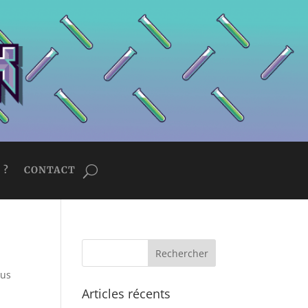
 ?
CONTACT
sus
Articles récents