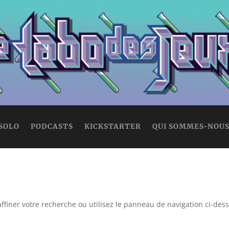
 SOLO
PODCASTS
KICKSTARTER
QUI SOMMES-NOUS
ffiner votre recherche ou utilisez le panneau de navigation ci-des